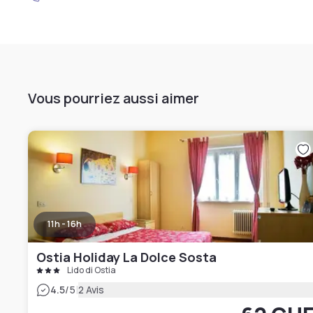
Vous pourriez aussi aimer
11h - 16h
Ostia Holiday La Dolce Sosta
Lido di Ostia
|
4.5
/5
2 Avis