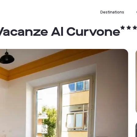
Destinations
 Vacanze Al Curvone