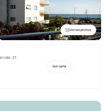
Voir les photos
l Lido, 27,
Voir carte