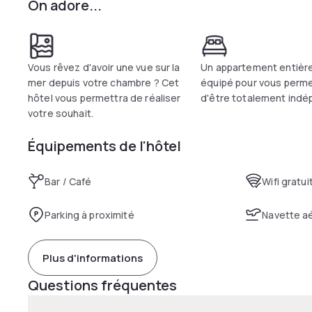
On adore...
Vous rêvez d'avoir une vue sur la
Un appartement entiè
mer depuis votre chambre ? Cet
équipé pour vous perm
hôtel vous permettra de réaliser
d'être totalement indé
votre souhait.
Équipements de l'hôtel
Bar / Café
Wifi gratui
Parking à proximité
Navette a
Plus d'informations
Questions fréquentes