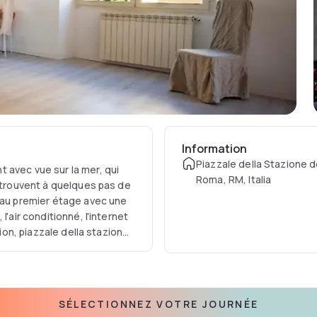
Information
Piazzale della Stazione de
 avec vue sur la mer, qui
Roma, RM, Italia
e trouvent à quelques pas de
s au premier étage avec une
'air conditionné, l'internet
tion, piazzale della stazione
SÉLECTIONNEZ VOTRE JOURNÉE