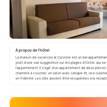
À propos de l'hôtel
La maison de vacances al Curvone est un bel appartement
jouit d'une vue suggestive sur les plages d'Ostie, qui s
l'appartement. Il s'agit d'un appartement de deux pièce
chambre à coucher, un salon avec canapé-lit, une cuisine, l
wi-fi illimité. Les clés doivent être récupérées à la récep
del lido 27.