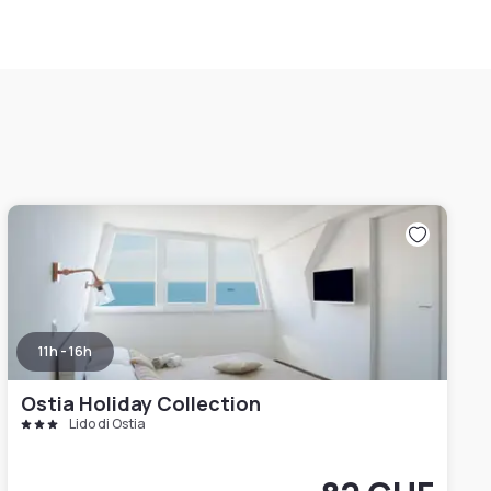
11h - 16h
Ostia Holiday Collection
Lido di Ostia