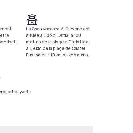
rement
La Casa Vacanze Al Curvone est
ettre
située à Lido di Ostia, à 100
pendant !
mètres de la plage d'Ostia Lido,
à 1,9 km de la plage de Castel
Fusano et à 19 km du zoo marin.
t
éroport payante