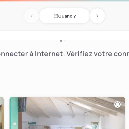
Quand ?
Previous day
Next day
nnecter à Internet. Vérifiez votre co