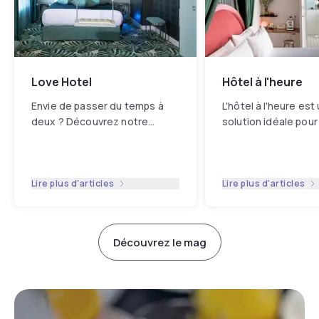
Love Hotel
Hôtel à l'heure
Envie de passer du temps à
L'hôtel à l'heure est
deux ? Découvrez notre
solution idéale pour
sélection de love hotel pour
reposer, se détend
un séjour romantique.
...
simplement s'isoler
heures
...
Lire plus d'articles
Lire plus d'articles
Découvrez le mag