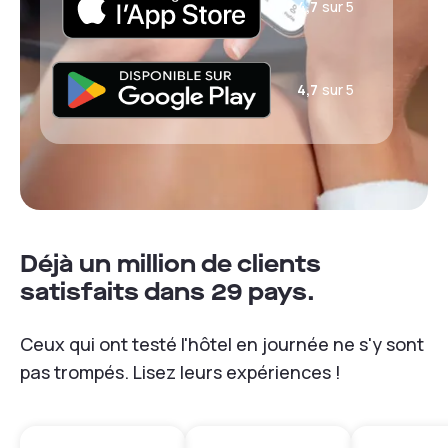
4,7
sur 5
4,7
sur 5
Déjà un million de clients
satisfaits dans 29 pays.
Ceux qui ont testé l'hôtel en journée ne s'y sont
pas trompés. Lisez leurs expériences !