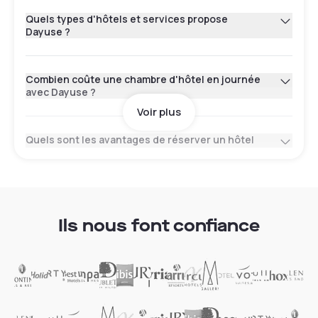
Quels types d'hôtels et services propose
Dayuse ?
Combien coûte une chambre d'hôtel en journée
avec Dayuse ?
Voir plus
Quels sont les avantages de réserver un hôtel
en journée sur Dayuse ?
Comment réserver avec Dayuse ? Faut-il une
carte bancaire ?
Ils nous font confiance
Quels sont les créneaux horaires disponibles ?
Où se trouvent les hôtels disponibles sur