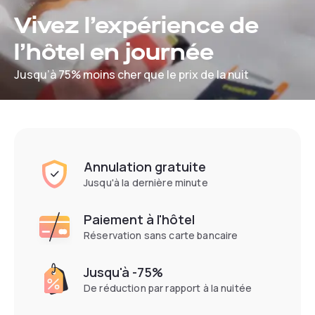
Vivez l’expérience de
l’hôtel en journée
Jusqu’à 75% moins cher que le prix de la nuit
Annulation gratuite
Jusqu'à la dernière minute
Paiement à l'hôtel
Réservation sans carte bancaire
Jusqu'à -75%
De réduction par rapport à la nuitée