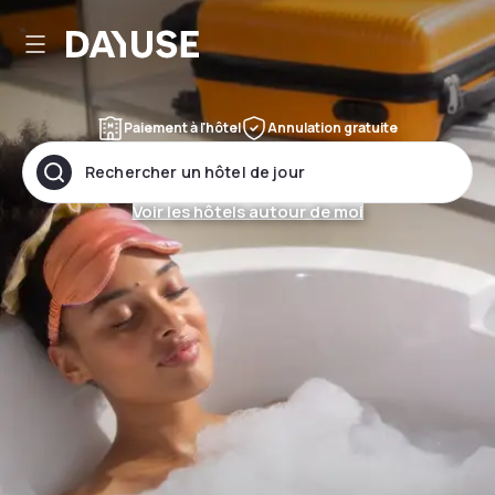
Dayuse
Paiement à l'hôtel
Annulation gratuite
Rechercher un hôtel de jour
Voir les hôtels autour de moi