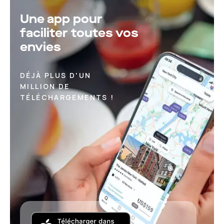
Une app pour
faciliter toutes vos
envies
DÉJÀ PLUS D'UN
MILLION DE
TÉLÉCHARGEMENTS !