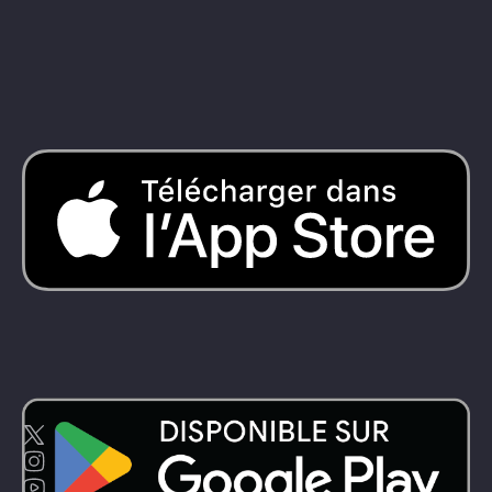
Dayuse
Australie
Dayuse
Irlande
Dayuse
Hong Kong
Dayuse
Canada
Dayuse
Singapour
Dayuse
Suède
Dayuse
Thaïlande
Dayuse
Portugal
Dayuse
Corée
Dayuse
Nouvelle-Zélande
Dayuse
Turquie