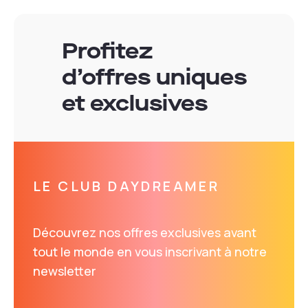
Profitez
d’offres uniques
et exclusives
LE CLUB DAYDREAMER
Découvrez nos offres exclusives avant
tout le monde en vous inscrivant à notre
newsletter