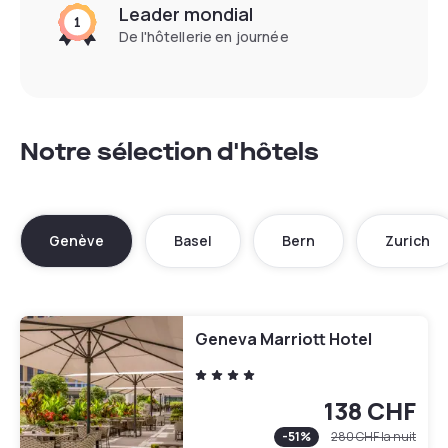
Leader mondial
De l'hôtellerie en journée
Notre sélection d'hôtels
Genève
Basel
Bern
Zurich
Geneva Marriott Hotel
138 CHF
-
51
%
280 CHF
la nuit