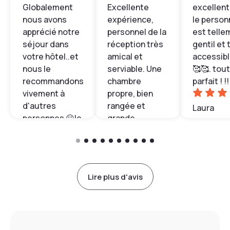
Globalement
Excellente
excellent !
nous avons
expérience,
le person
apprécié notre
personnel de la
est telle
séjour dans
réception très
gentil et 
votre hôtel..et
amical et
accessibl
nous le
serviable. Une
🥰🥰. tout
recommandons
chambre
parfait ! !!
vivement à
propre, bien
d'autres
rangée et
Laura
personnes 😃le
grande,
personnel est
hautement
sympathique
recommandée.
😊 merci.
Patrice
Lire plus d'avis
Olivia