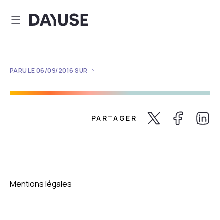
Dayuse
PARU LE
06/09/2016
SUR
PARTAGER
Share Twitter
Share Faceb
Share 
Mentions légales