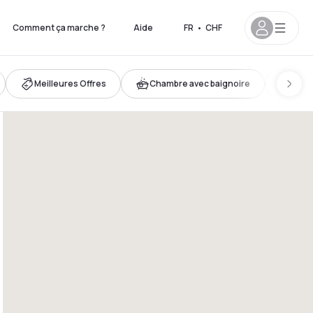
Comment ça marche ?
Aide
FR
•
CHF
Meilleures Offres
Chambre avec baignoire
Evas
23h30