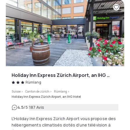
Holiday Inn Express Zürich Airport, an IHG Hotel
Rümlang
Suisse
>
Canton de zürich
>
Rümlang
>
Holiday Inn Express Zürich Airport, an IHG Hotel
|
4.5
/5
187 Avis
L'Holiday Inn Express Zürich Airport vous propose des
hébergements climatisés dotés d’une télévision à