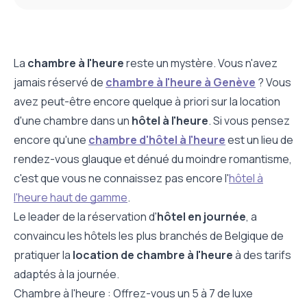
La
chambre à l'heure
reste un mystère. Vous n'avez
jamais réservé de
chambre à l'heure à Genève
? Vous
avez peut-être encore quelque à priori sur la location
d'une chambre dans un
hôtel à l'heure
. Si vous pensez
encore qu'une
chambre d'hôtel à l'heure
est un lieu de
rendez-vous glauque et dénué du moindre romantisme,
c'est que vous ne connaissez pas encore l'
hôtel à
l'heure haut de gamme
.
Le leader de la réservation d'
hôtel en journée
, a
convaincu les hôtels les plus branchés de Belgique de
pratiquer la
location de chambre à l'heure
à des tarifs
adaptés à la journée.
Chambre à l'heure : Offrez-vous un 5 à 7 de luxe