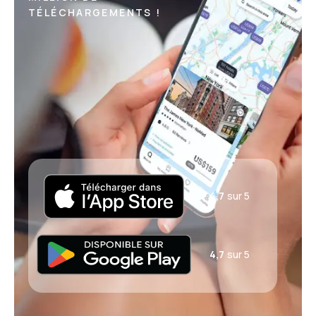
TÉLÉCHARGEMENTS !
4,7
sur 5
4,7
sur 5