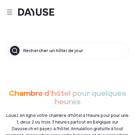
Dayuse
Rechercher un hôtel de jour
Chambre d'hôtel pour quelques
heures
Louez en ligne votre chambre d'hôtel à l'heure pour pour une
1, deux 2 ou trois 3 heures partout en Belgique sur
Dayuse.ch et payez à l'hôtel. Annulation gratuite à tout