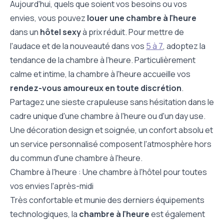
Aujourd'hui, quels que soient vos besoins ou vos
envies, vous pouvez
louer une chambre à l'heure
dans un
hôtel sexy
à prix réduit. Pour mettre de
l'audace et de la nouveauté dans vos
5 à 7
, adoptez la
tendance de la chambre à l'heure. Particulièrement
calme et intime, la chambre à l'heure accueille vos
rendez-vous amoureux en toute discrétion
.
Partagez une sieste crapuleuse sans hésitation dans le
cadre unique d'une chambre à l'heure ou d'un day use.
Une décoration design et soignée, un confort absolu et
un service personnalisé composent l'atmosphère hors
du commun d'une chambre à l'heure.
Chambre à l'heure : Une chambre à l'hôtel pour toutes
vos envies l'après-midi
Très confortable et munie des derniers équipements
technologiques, la
chambre à l'heure
est également