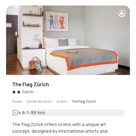
The Flag Zürich
Zürich
Suisse
>
Canton de zürich
>
Zurich
>
The Flag Zürich
|
4.6
/5
99 Avis
The Flag Zürich offers rooms with a unique art
concept, designed by international artists and