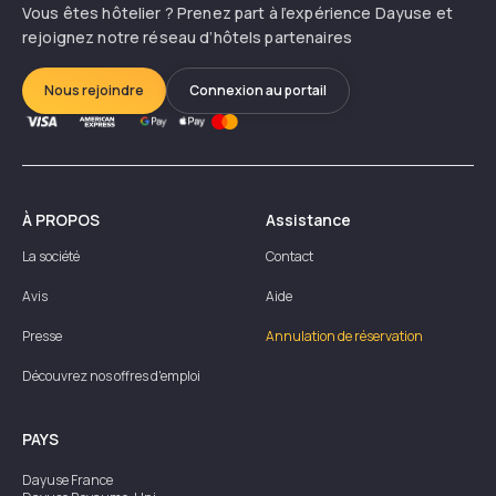
Vous êtes hôtelier ? Prenez part à l’expérience Dayuse et
rejoignez notre réseau d’hôtels partenaires
Nous rejoindre
Connexion au portail
À PROPOS
Assistance
La société
Contact
Avis
Aide
Presse
Annulation de réservation
Découvrez nos offres d'emploi
PAYS
Dayuse
France