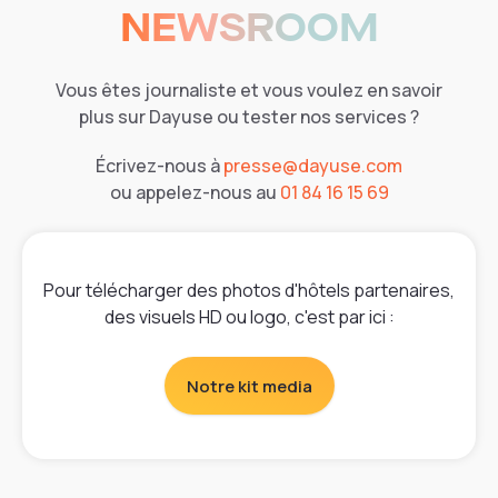
NEWSROOM
Vous êtes journaliste et vous voulez en savoir
plus sur Dayuse ou tester nos services ?
Écrivez-nous à
presse@dayuse.com
ou appelez-nous au
01 84 16 15 69
Pour télécharger des photos d'hôtels partenaires,
des visuels HD ou logo, c'est par ici :
Notre kit media