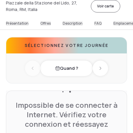
Piazzale della Stazione del Lido, 27,
Voir carte
Roma, RM, Italia
Présentation
Offres
Description
FAQ
Emplacem
SÉLECTIONNEZ VOTRE JOURNÉE
Quand ?
Previous day
Next day
Impossible de se connecter à
Internet. Vérifiez votre
connexion et réessayez