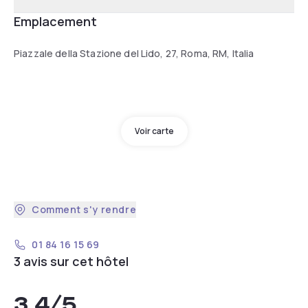
Emplacement
Piazzale della Stazione del Lido, 27, Roma, RM, Italia
Voir carte
Comment s'y rendre
01 84 16 15 69
3 avis sur cet hôtel
3,4
/5