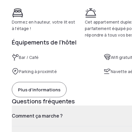
Dormez en hauteur, votre lit est
Cet appartement duple
à l'étage !
parfaitement équipé po
répondre à tous vos be
Équipements de l'hôtel
Bar / Café
Wifi gratui
Parking à proximité
Navette a
Plus d'informations
Questions fréquentes
Comment ça marche ?