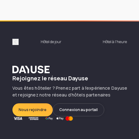
Hôtel de jour
Hôtel à l'heure
Précédent
Dayuse
Rejoignez le réseau Dayuse
Vous êtes hôtelier ? Prenez part à l’expérience Dayuse
et rejoignez notre réseau d’hôtels partenaires
Nous rejoindre
Connexion au portail