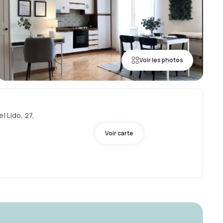
Voir les photos
l Lido, 27,
Voir carte