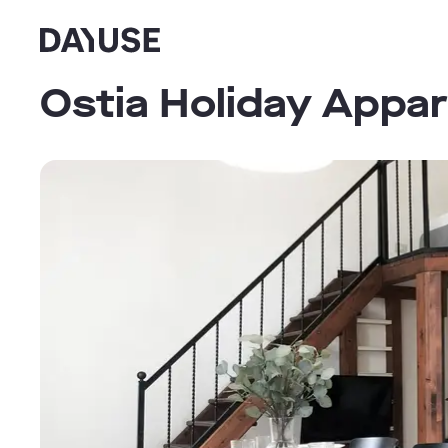
Dayuse
Ostia Holiday Appa