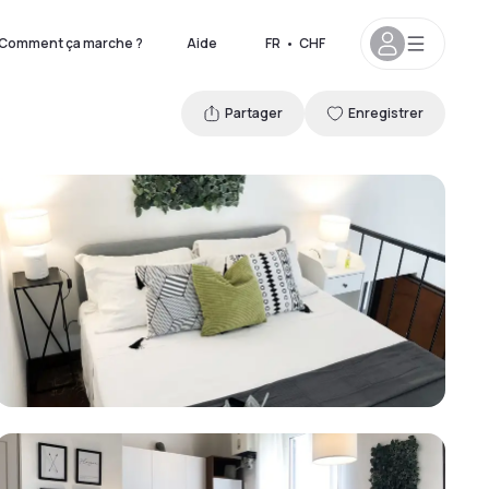
Comment ça marche ?
Aide
FR
•
CHF
Partager
Enregistrer