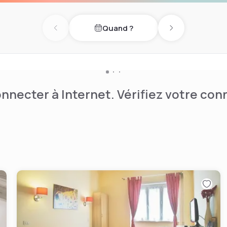
Quand ?
Previous day
Next day
nnecter à Internet. Vérifiez votre co