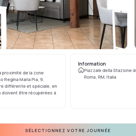
Information
Piazzale della Stazione de
à proximité de la zone
Roma, RM, Italia
o Regina Maria Pia, 9.
re différente et spéciale, en
és doivent être récupérées à
SÉLECTIONNEZ VOTRE JOURNÉE