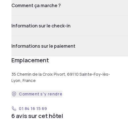
Comment ça marche ?
Information sur le check-in
Informations sur le paiement
Emplacement
35 Chemin de la Croix Pivort, 69110 Sainte-Foy-lès-
Lyon, France
Comment s'y rendre
01 84 16 15 69
6 avis sur cet hôtel