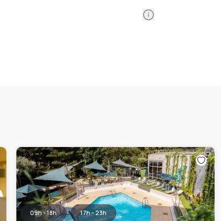
Information
09h - 18h
17h - 23h