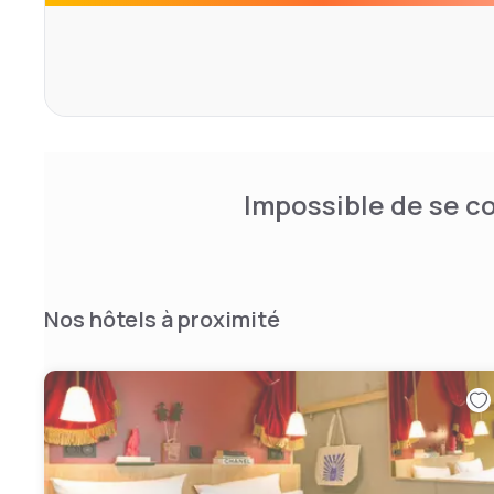
Le restaurant prépare une cuisine traditionnelle pour le dé
vous sera possible de prendre vos repas sur la terrasse.
Impossible de se co
Nos hôtels à proximité