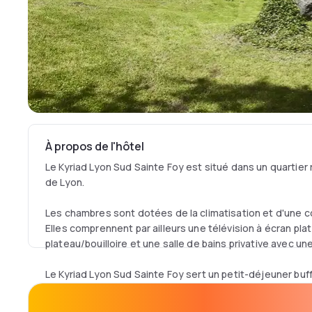
À propos de l'hôtel
Le Kyriad Lyon Sud Sainte Foy est situé dans un quartier 
de Lyon.
Les chambres sont dotées de la climatisation et d'une co
Elles comprennent par ailleurs une télévision à écran plat
plateau/bouilloire et une salle de bains privative avec une
Le Kyriad Lyon Sud Sainte Foy sert un petit-déjeuner b
chaudes, de viennoiseries, de produits laitiers, de céréal
charcuterie.