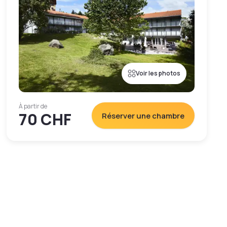
Voir les photos
À partir de
70 CHF
Réserver une chambre