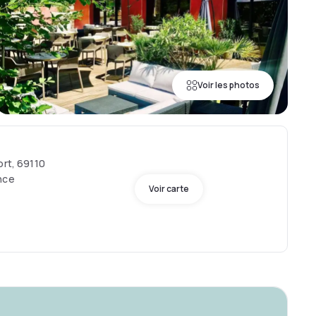
Voir les photos
ort, 69110
nce
Voir carte