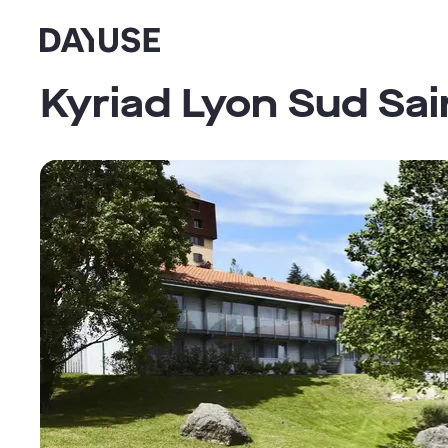
Dayuse
Kyriad Lyon Sud Sai