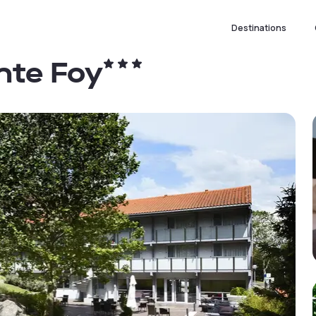
Destinations
nte Foy