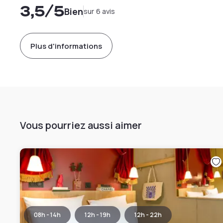
3,5
/5
Bien
sur 6 avis
Plus d'informations
Vous pourriez aussi aimer
08h - 14h
12h - 19h
12h - 22h