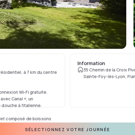
Information
35 Chemin de la Croix Piv
résidentiel, à 7 km du centre
Sainte-Foy-lès-Lyon, Fra
nnexion Wi-Fi gratuite.
 avec Canal +, un
 douche à l'italienne.
uffet composé de boissons
es, de fruits et de
SÉLECTIONNEZ VOTRE JOURNÉE