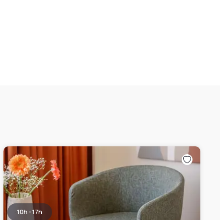
10h - 17h