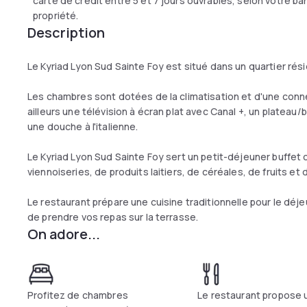
carte de crédit entre 5 et 7 jours ouvrables, selon votre b
propriété.
Description
Le Kyriad Lyon Sud Sainte Foy est situé dans un quartier rési
Les chambres sont dotées de la climatisation et d'une conne
ailleurs une télévision à écran plat avec Canal +, un plateau/b
une douche à l'italienne.
Le Kyriad Lyon Sud Sainte Foy sert un petit-déjeuner buff
viennoiseries, de produits laitiers, de céréales, de fruits et
Le restaurant prépare une cuisine traditionnelle pour le déjeu
de prendre vos repas sur la terrasse.
On adore...
Profitez de chambres
Le restaurant propose 