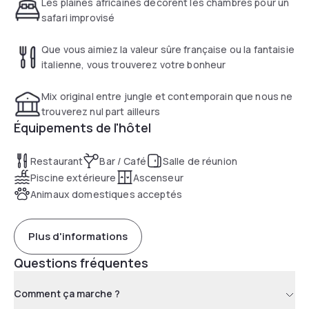
Les plaines africaines décorent les chambres pour un
street art et dans nos restaurants
safari improvisé
Que vous aimiez la valeur sûre française ou la fantaisie
italienne, vous trouverez votre bonheur
Mix original entre jungle et contemporain que nous ne
trouverez nul part ailleurs
Équipements de l'hôtel
Restaurant
Bar / Café
Salle de réunion
Piscine extérieure
Ascenseur
Animaux domestiques acceptés
Plus d'informations
Questions fréquentes
Comment ça marche ?