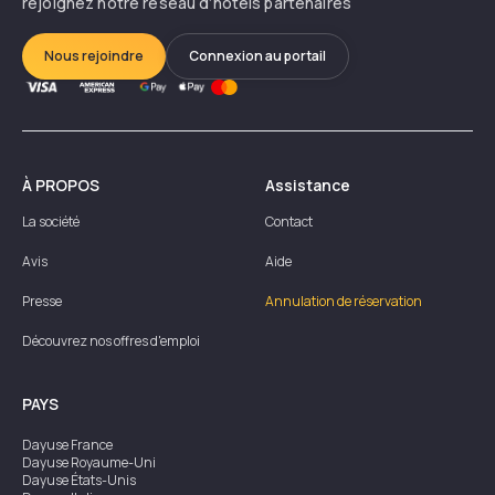
rejoignez notre réseau d’hôtels partenaires
Nous rejoindre
Connexion au portail
À PROPOS
Assistance
La société
Contact
Avis
Aide
Presse
Annulation de réservation
Découvrez nos offres d'emploi
PAYS
Dayuse
France
Dayuse
Royaume-Uni
Dayuse
États-Unis