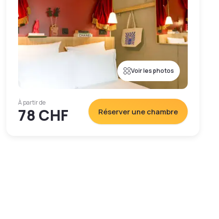
Voir les photos
À partir de
78 CHF
Réserver une chambre