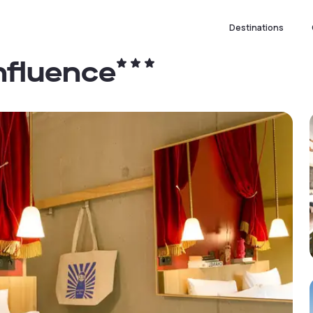
Destinations
nfluence