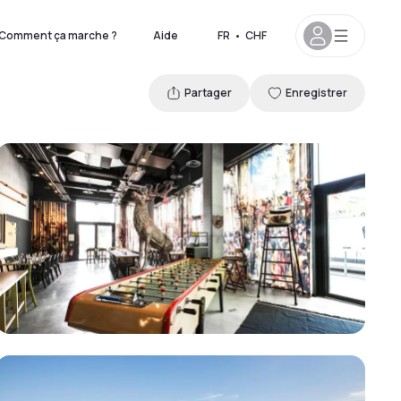
Comment ça marche ?
Aide
FR
•
CHF
Partager
Enregistrer