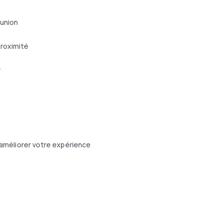
éunion
proximité
r
améliorer votre expérience