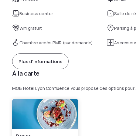
Business center
Salle de r
Wifi gratuit
Parking à 
Chambre accès PMR (sur demande)
Ascenseu
Plus d'informations
À la carte
MOB Hotel Lyon Confluence vous propose ces options pour 