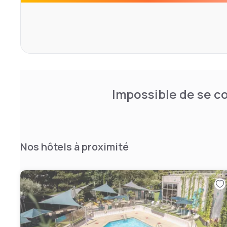
Impossible de se co
Nos hôtels à proximité