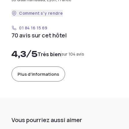
Comment s'y rendre
01 84 16 15 69
70 avis sur cet hôtel
4,3
/5
Très bien
sur 104 avis
Plus d'informations
Vous pourriez aussi aimer