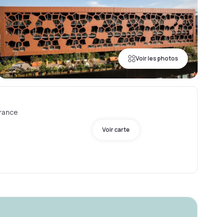
Voir les photos
France
Voir carte