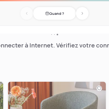
Quand ?
Previous day
Next day
nnecter à Internet. Vérifiez votre co