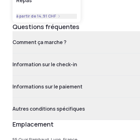
Repas
à partir de
14,91 CHF
Questions fréquentes
Comment ça marche ?
Information sur le check-in
Informations sur le paiement
Autres conditions spécifiques
Emplacement
55 Quai Rambaud, Lyon, France