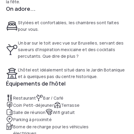
la fête.
On adore...
Stylées et confortables, les chambres sont faites
pour vous.
Un bar sur le toit avec vue sur Bruxelles, servant des
saveurs d'inspiration mexicaine et des cocktails
percutants. Que dire de plus ?
L'hôtel est idéalement situé dans le Jardin Botanique
et à quelques pas du centre historique.
Équipements de l'hôtel
Restaurant
Bar / Café
Coin Petit-déjeuner
Terrasse
Salle de réunion
Wifi gratuit
Parking à proximité
Borne de recharge pour les véhicules
électriques