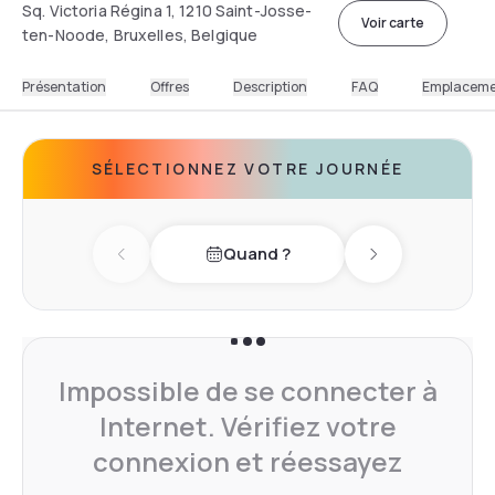
Sq. Victoria Régina 1, 1210 Saint-Josse-
Voir carte
ten-Noode, Bruxelles, Belgique
Présentation
Offres
Description
FAQ
Emplacem
SÉLECTIONNEZ VOTRE JOURNÉE
Quand ?
Previous day
Next day
Impossible de se connecter à
Internet. Vérifiez votre
connexion et réessayez