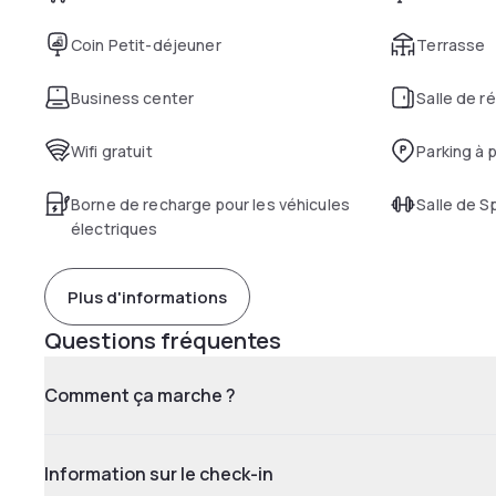
Coin Petit-déjeuner
Terrasse
Business center
Salle de r
Wifi gratuit
Parking à 
Borne de recharge pour les véhicules
Salle de S
électriques
Plus d'informations
Questions fréquentes
Comment ça marche ?
Information sur le check-in