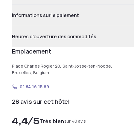
Informations sur le paiement
Heures d'ouverture des commodités
Emplacement
Place Charles Rogier 20, Saint-Josse-ten-Noode,
Bruxelles, Belgium
01 84 16 15 69
28 avis sur cet hôtel
4,4
/5
Très bien
sur 40 avis