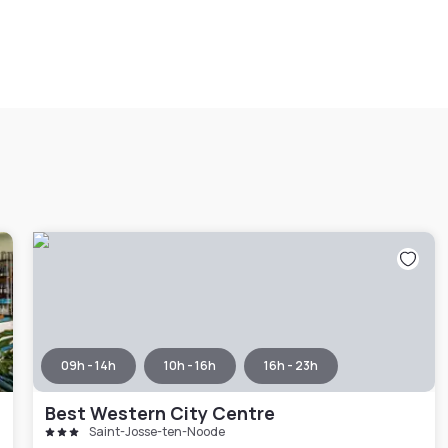
09h - 14h
10h - 16h
16h - 23h
Best Western City Centre
Saint-Josse-ten-Noode