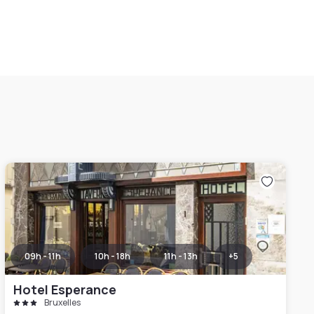
09h - 11h
10h - 18h
11h - 13h
+
5
Hotel Esperance
Bruxelles