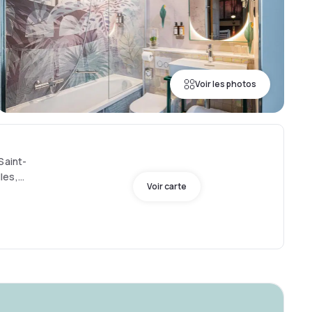
Voir les photos
Saint-
les,
Voir carte