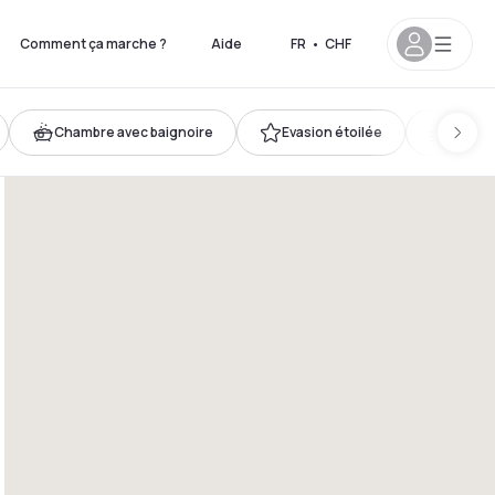
Comment ça marche ?
Aide
FR
•
CHF
Chambre avec baignoire
Evasion étoilée
Nos pl