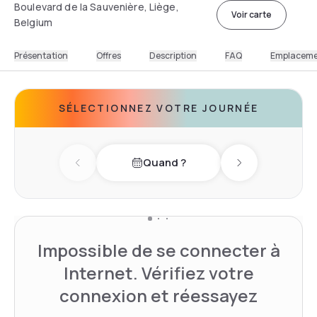
Boulevard de la Sauvenière, Liège,
Voir carte
Belgium
Présentation
Offres
Description
FAQ
Emplacem
SÉLECTIONNEZ VOTRE JOURNÉE
Quand ?
Previous day
Next day
Impossible de se connecter à
Internet. Vérifiez votre
connexion et réessayez