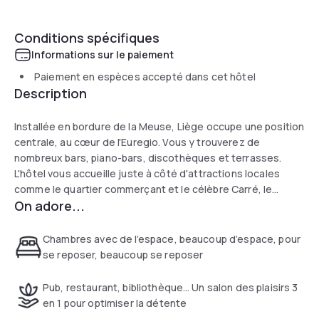
Conditions spécifiques
Informations sur le paiement
Paiement en espèces accepté dans cet hôtel
Description
Installée en bordure de la Meuse, Liège occupe une position
centrale, au cœur de l'Euregio. Vous y trouverez de
nombreux bars, piano-bars, discothèques et terrasses.
L'hôtel vous accueille juste à côté d'attractions locales
comme le quartier commerçant et le célèbre Carré, le
On adore...
centre animé de Liège.
Chambres avec de l’espace, beaucoup d’espace, pour
se reposer, beaucoup se reposer
Pub, restaurant, bibliothèque… Un salon des plaisirs 3
en 1 pour optimiser la détente