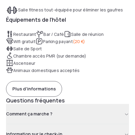
Salle fitness tout-équipée pour éliminer les gaufres
Équipements de l'hôtel
Restaurant
Bar / Café
Salle de réunion
Wifi gratuit
Parking payant
(
20 €
)
Salle de Sport
Chambre accès PMR (sur demande)
Ascenseur
Animaux domestiques acceptés
Plus d'informations
Questions fréquentes
Comment ça marche ?
Information sur le check-in