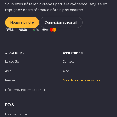
Vous êtes hôtelier ? Prenez part à l’expérience Dayuse et
rejoignez notre réseau d’hôtels partenaires
Nous rejoindre
Connexion au portail
À PROPOS
Assistance
La société
Contact
Avis
Aide
Presse
Annulation de réservation
Découvrez nos offres d'emploi
PAYS
Dayuse
France