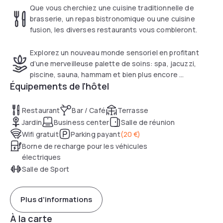
Que vous cherchiez une cuisine traditionnelle de
brasserie, un repas bistronomique ou une cuisine
fusion, les diverses restaurants vous combleront.
Explorez un nouveau monde sensoriel en profitant
d’une merveilleuse palette de soins: spa, jacuzzi,
piscine, sauna, hammam et bien plus encore ...
Équipements de l'hôtel
Restaurant
Bar / Café
Terrasse
Jardin
Business center
Salle de réunion
Wifi gratuit
Parking payant
(
20 €
)
Borne de recharge pour les véhicules
électriques
Salle de Sport
Plus d'informations
À la carte