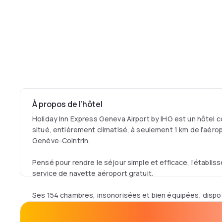
À propos de l'hôtel
Holiday Inn Express Geneva Airport by IHG est un hôtel 
situé, entièrement climatisé, à seulement 1 km de l’aérop
Genève-Cointrin.
Pensé pour rendre le séjour simple et efficace, l’établi
service de navette aéroport gratuit.
Ses 154 chambres, insonorisées et bien équipées, dispo
bains privative, d’un espace de travail adapté et d’une tél