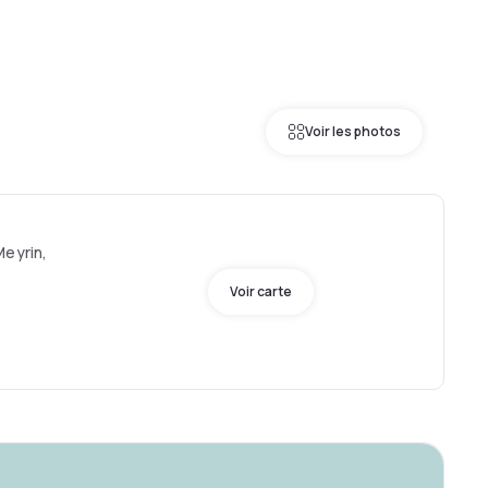
Voir les photos
Meyrin,
Voir carte