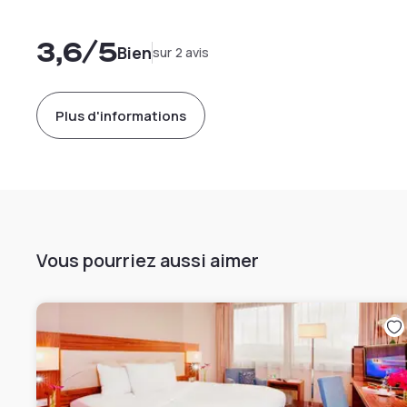
3,6
/5
Bien
sur 2 avis
Plus d'informations
Vous pourriez aussi aimer