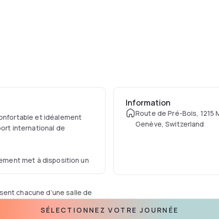
Information
Route de Pré-Bois, 1215 
confortable et idéalement
Genève, Switzerland
ort international de
ssement met à disposition un
sent chacune d’une salle de
évision interactive.
SÉLECTIONNEZ VOTRE JOURNÉE