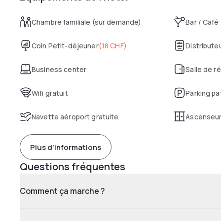
Chambre familiale (sur demande)
Bar / Café
Coin Petit-déjeuner
(
18 CHF
)
Distribut
Business center
Salle de r
Wifi gratuit
Parking pa
Navette aéroport gratuite
Ascenseu
Plus d'informations
Questions fréquentes
Comment ça marche ?