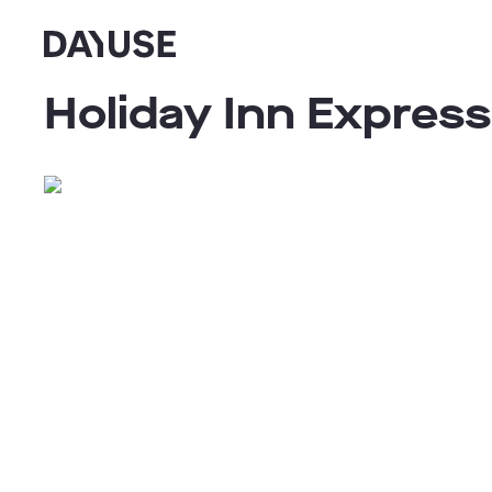
Dayuse
Holiday Inn Express