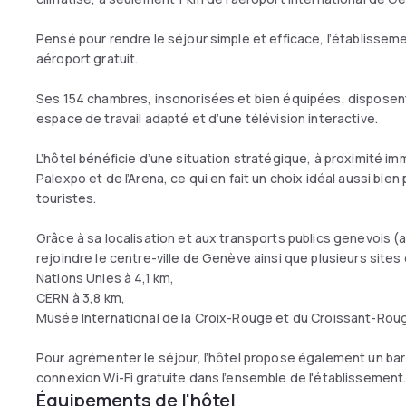
Pensé pour rendre le séjour simple et efficace, l’établissem
aéroport gratuit.
Ses 154 chambres, insonorisées et bien équipées, disposent 
espace de travail adapté et d’une télévision interactive.
L’hôtel bénéficie d’une situation stratégique, à proximité i
Palexpo et de l’Arena, ce qui en fait un choix idéal aussi bie
touristes.
Grâce à sa localisation et aux transports publics genevois (arr
rejoindre le centre-ville de Genève ainsi que plusieurs site
Nations Unies à 4,1 km,
CERN à 3,8 km,
Musée International de la Croix-Rouge et du Croissant-Roug
Pour agrémenter le séjour, l’hôtel propose également un bar 
connexion Wi-Fi gratuite dans l’ensemble de l'établissement
Équipements de l'hôtel