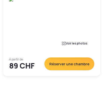
Voir les photos
À partir de
89 CHF
Réserver une chambre