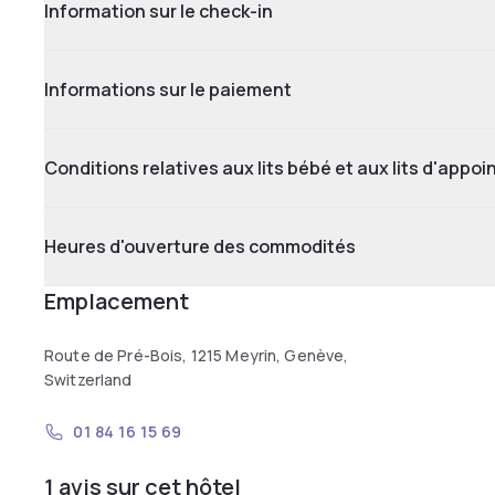
Information sur le check-in
Informations sur le paiement
Conditions relatives aux lits bébé et aux lits d'appoi
Heures d'ouverture des commodités
Emplacement
Route de Pré-Bois, 1215 Meyrin, Genève,
Switzerland
01 84 16 15 69
1 avis sur cet hôtel