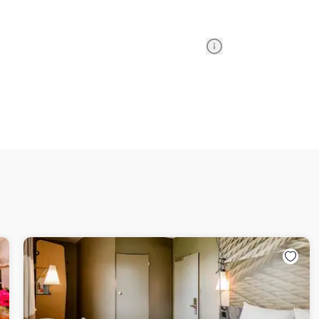
Information