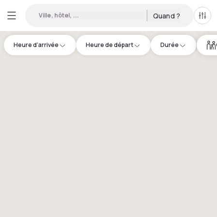
Ville, hôtel, ...
Quand ?
Tous
Heure d'arrivée
Heure de départ
Durée