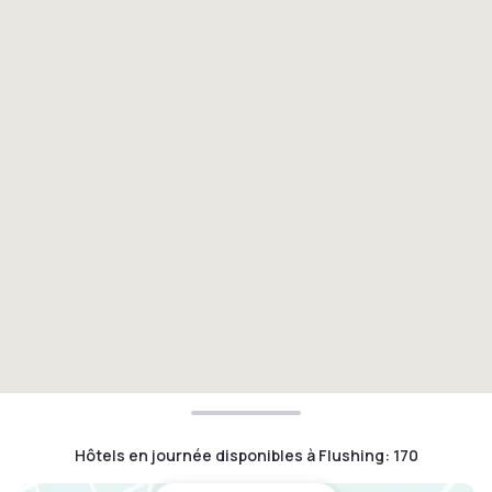
Hôtels en journée disponibles à Flushing
:
170