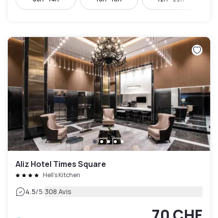
Aliz Hotel Times Square
Hell's Kitchen
|
4.5
/5
308 Avis
70 CHF