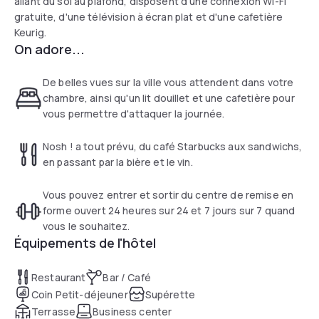
allant du sol au plafond, disposent d'une connexion Wi-Fi
gratuite, d'une télévision à écran plat et d'une cafetière
Keurig.
On adore...
De belles vues sur la ville vous attendent dans votre
chambre, ainsi qu'un lit douillet et une cafetière pour
vous permettre d'attaquer la journée.
Nosh ! a tout prévu, du café Starbucks aux sandwichs,
en passant par la bière et le vin.
Vous pouvez entrer et sortir du centre de remise en
forme ouvert 24 heures sur 24 et 7 jours sur 7 quand
vous le souhaitez.
Équipements de l'hôtel
Restaurant
Bar / Café
Coin Petit-déjeuner
Supérette
Terrasse
Business center