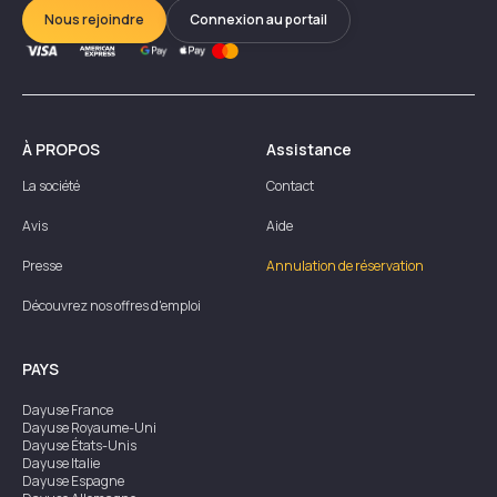
Nous rejoindre
Connexion au portail
À PROPOS
Assistance
La société
Contact
Avis
Aide
Presse
Annulation de réservation
Découvrez nos offres d'emploi
PAYS
Dayuse
France
Dayuse
Royaume-Uni
Dayuse
États-Unis
Dayuse
Italie
Dayuse
Espagne