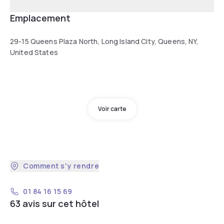
Emplacement
29-15 Queens Plaza North, Long Island City, Queens, NY,
United States
Voir carte
Comment s'y rendre
01 84 16 15 69
63 avis sur cet hôtel