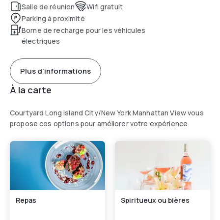
Salle de réunion
Wifi gratuit
Parking à proximité
Borne de recharge pour les véhicules
électriques
Plus d'informations
À la carte
Courtyard Long Island City/New York Manhattan View vous
propose ces options pour améliorer votre expérience
Repas
Spiritueux ou bières