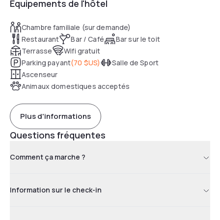
Équipements de l'hôtel
Chambre familiale (sur demande)
Restaurant
Bar / Café
Bar sur le toit
Terrasse
Wifi gratuit
Parking payant
(
70 $US
)
Salle de Sport
Ascenseur
Animaux domestiques acceptés
Plus d'informations
Questions fréquentes
Comment ça marche ?
Information sur le check-in