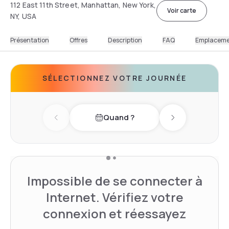
112 East 11th Street, Manhattan, New York,
Voir carte
NY, USA
Présentation
Offres
Description
FAQ
Emplacem
SÉLECTIONNEZ VOTRE JOURNÉE
Quand ?
Previous day
Next day
Impossible de se connecter à
Internet. Vérifiez votre
connexion et réessayez