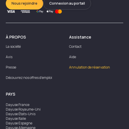
Nous rejoindre
Connexion au portail
À PROPOS
Assistance
La société
Contact
Avis
Aide
Presse
Annulation de réservation
Découvrez nos offres d'emploi
PAYS
Dayuse
France
Dayuse
Royaume-Uni
Dayuse
États-Unis
Dayuse
Italie
Dayuse
Espagne
Dayuse
Allemagne