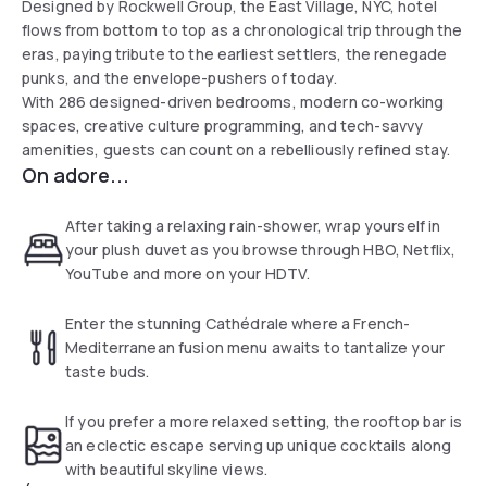
Designed by Rockwell Group, the East Village, NYC, hotel
flows from bottom to top as a chronological trip through the
eras, paying tribute to the earliest settlers, the renegade
punks, and the envelope-pushers of today.
With 286 designed-driven bedrooms, modern co-working
spaces, creative culture programming, and tech-savvy
amenities, guests can count on a rebelliously refined stay.
On adore...
After taking a relaxing rain-shower, wrap yourself in
your plush duvet as you browse through HBO, Netflix,
YouTube and more on your HDTV.
Enter the stunning Cathédrale where a French-
Mediterranean fusion menu awaits to tantalize your
taste buds.
If you prefer a more relaxed setting, the rooftop bar is
an eclectic escape serving up unique cocktails along
with beautiful skyline views.