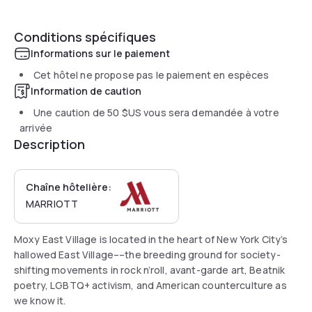
Conditions spécifiques
Informations sur le paiement
Cet hôtel ne propose pas le paiement en espèces
Information de caution
Une caution de
50 $US
vous sera demandée à votre
arrivée
Description
Chaîne hôtelière:
MARRIOTT
Moxy East Village is located in the heart of New York City’s
hallowed East Village––the breeding ground for society-
shifting movements in rock n’roll, avant-garde art, Beatnik
poetry, LGBTQ+ activism, and American counterculture as
we know it.