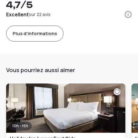
4,7
/5
Info
Excellent
sur 22 avis
Plus d'informations
Vous pourriez aussi aimer
10h - 15h