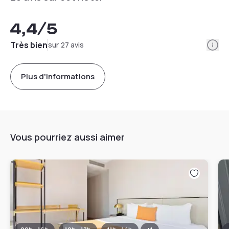
4,4
/5
Info
Très bien
sur 27 avis
Plus d'informations
Vous pourriez aussi aimer