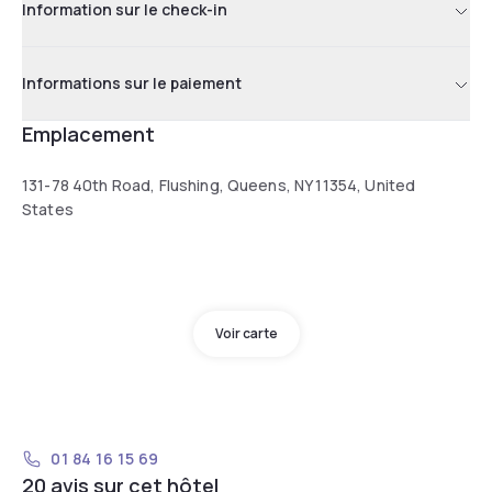
Information sur le check-in
Informations sur le paiement
Emplacement
131-78 40th Road, Flushing, Queens, NY 11354, United
States
Voir carte
01 84 16 15 69
20 avis sur cet hôtel