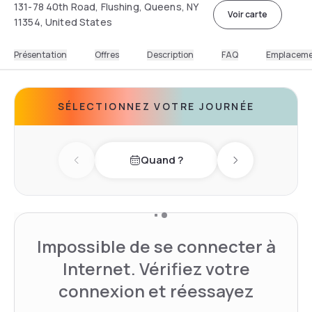
131-78 40th Road, Flushing, Queens, NY
Voir carte
11354, United States
Présentation
Offres
Description
FAQ
Emplacem
SÉLECTIONNEZ VOTRE JOURNÉE
Quand ?
Previous day
Next day
Impossible de se connecter à
Internet. Vérifiez votre
connexion et réessayez