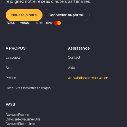
rejoignez notre réseau d’hôtels partenaires
Nous rejoindre
Connexion au portail
À PROPOS
Assistance
La société
Contact
Avis
Aide
Presse
Annulation de réservation
Découvrez nos offres d'emploi
PAYS
Dayuse
France
Dayuse
Royaume-Uni
Dayuse
États-Unis