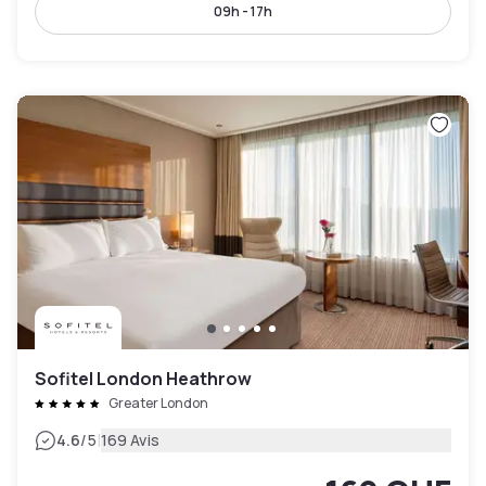
09h - 17h
Sofitel London Heathrow
Greater London
|
4.6
/5
169 Avis