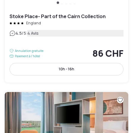
Stoke Place- Part of the Cairn Collection
England
|
4.5
/5
4 Avis
86 CHF
Annulation gratuite
Paiement à l'hôtel
10h - 16h