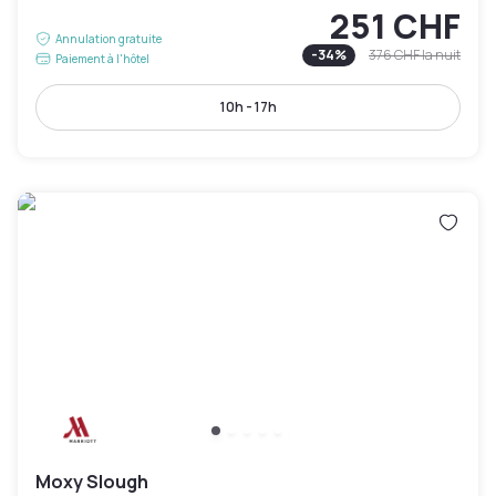
251 CHF
Annulation gratuite
-
34
%
376 CHF
la nuit
Paiement à l'hôtel
10h - 17h
Moxy Slough