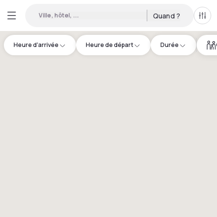
Ville, hôtel, ...
Quand ?
Tous
Heure d'arrivée
Heure de départ
Durée