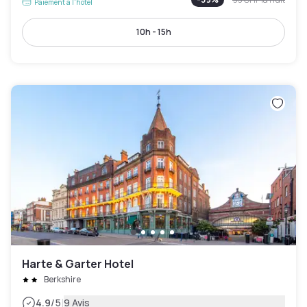
Paiement à l'hôtel
10h - 15h
Harte & Garter Hotel
Berkshire
|
4.9
/5
9 Avis