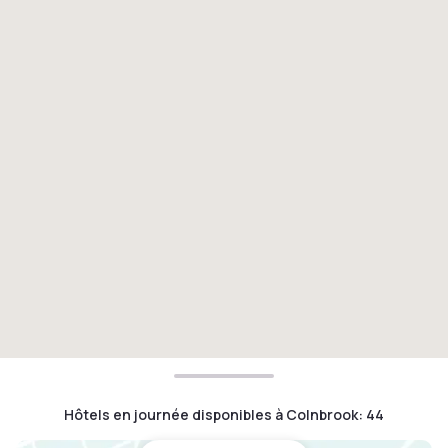
Hôtels en journée disponibles à Colnbrook
:
44