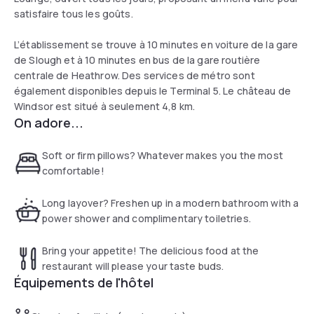
satisfaire tous les goûts.
L’établissement se trouve à 10 minutes en voiture de la gare
de Slough et à 10 minutes en bus de la gare routière
centrale de Heathrow. Des services de métro sont
également disponibles depuis le Terminal 5. Le château de
Windsor est situé à seulement 4,8 km.
On adore...
Soft or firm pillows? Whatever makes you the most
comfortable!
Long layover? Freshen up in a modern bathroom with a
power shower and complimentary toiletries.
Bring your appetite! The delicious food at the
restaurant will please your taste buds.
Équipements de l'hôtel