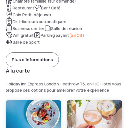
Chambre familiale (sur demande)
Restaurant
Bar / Café
Coin Petit-déjeuner
Distributeurs automatiques
Business center
Salle de réunion
Wifi gratuit
Parking payant
(
5 £GB
)
Salle de Sport
Plus d'informations
À la carte
Holiday Inn Express London Heathrow T5, an IHG Hotel vous
propose ces options pour améliorer votre expérience