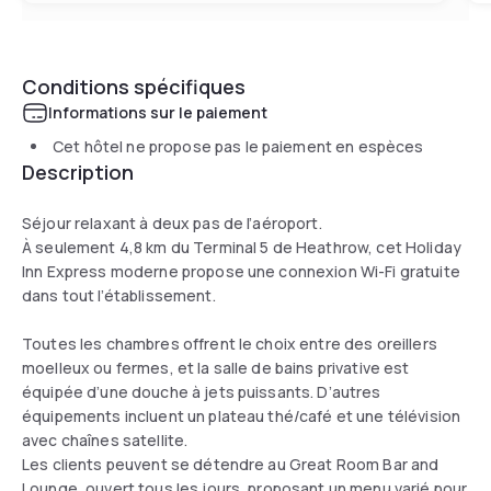
Conditions spécifiques
Informations sur le paiement
Cet hôtel ne propose pas le paiement en espèces
Description
Séjour relaxant à deux pas de l’aéroport.
À seulement 4,8 km du Terminal 5 de Heathrow, cet Holiday
Inn Express moderne propose une connexion Wi-Fi gratuite
dans tout l’établissement.
Toutes les chambres offrent le choix entre des oreillers
moelleux ou fermes, et la salle de bains privative est
équipée d’une douche à jets puissants. D’autres
équipements incluent un plateau thé/café et une télévision
avec chaînes satellite.
Les clients peuvent se détendre au Great Room Bar and
Lounge, ouvert tous les jours, proposant un menu varié pour