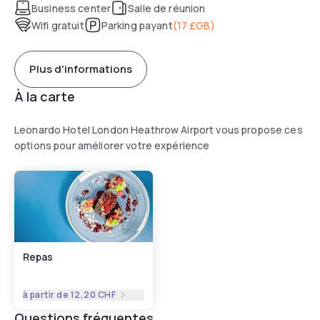
Business center
Salle de réunion
Wifi gratuit
Parking payant
(
17 £GB
)
Plus d'informations
À la carte
Leonardo Hotel London Heathrow Airport vous propose ces
options pour améliorer votre expérience
Repas
à partir de
12,20 CHF
Questions fréquentes