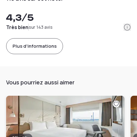
4,3
/5
Info
Très bien
sur 143 avis
Plus d'informations
Vous pourriez aussi aimer