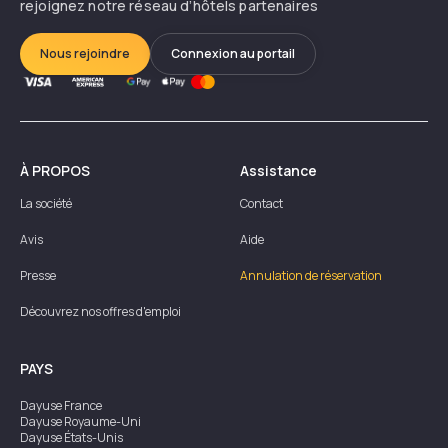
rejoignez notre réseau d’hôtels partenaires
Nous rejoindre
Connexion au portail
À PROPOS
Assistance
La société
Contact
Avis
Aide
Presse
Annulation de réservation
Découvrez nos offres d'emploi
PAYS
Dayuse
France
Dayuse
Royaume-Uni
Dayuse
États-Unis