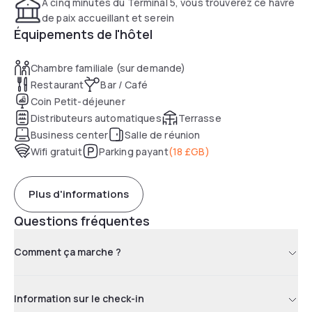
À cinq minutes du Terminal 5, vous trouverez ce havre
de paix accueillant et serein
Équipements de l'hôtel
Chambre familiale (sur demande)
Restaurant
Bar / Café
Coin Petit-déjeuner
Distributeurs automatiques
Terrasse
Business center
Salle de réunion
Wifi gratuit
Parking payant
(
18 £GB
)
Plus d'informations
Questions fréquentes
Comment ça marche ?
Information sur le check-in