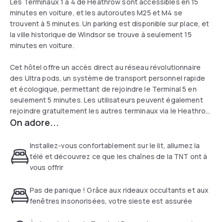
Les Terminaux 1 à 4 de Heathrow sont accessibles en 15
minutes en voiture, et les autoroutes M25 et M4 se
trouvent à 5 minutes. Un parking est disponible sur place, et
la ville historique de Windsor se trouve à seulement 15
minutes en voiture.
Cet hôtel offre un accès direct au réseau révolutionnaire
des Ultra pods, un système de transport personnel rapide
et écologique, permettant de rejoindre le Terminal 5 en
seulement 5 minutes. Les utilisateurs peuvent également
rejoindre gratuitement les autres terminaux via le Heathrow
On adore...
Express.
Installez-vous confortablement sur le lit, allumez la
télé et découvrez ce que les chaînes de la TNT ont à
vous offrir
Pas de panique ! Grâce aux rideaux occultants et aux
fenêtres insonorisées, votre sieste est assurée