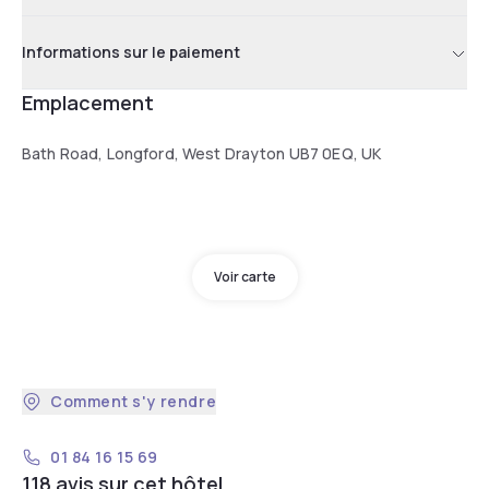
Informations sur le paiement
Emplacement
Bath Road, Longford, West Drayton UB7 0EQ, UK
Voir carte
Comment s'y rendre
01 84 16 15 69
118 avis sur cet hôtel