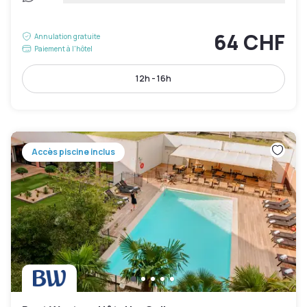
64 CHF
Annulation gratuite
Paiement à l'hôtel
12h - 16h
Accès piscine inclus