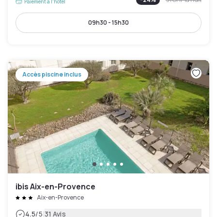
Paiement à l'hôtel
09h30 - 15h30
Accès piscine inclus
ibis Aix-en-Provence
Aix-en-Provence
|
4.5
/5
31 Avis