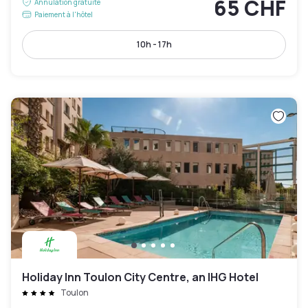
65 CHF
Annulation gratuite
Paiement à l'hôtel
10h - 17h
Holiday Inn Toulon City Centre, an IHG Hotel
Toulon