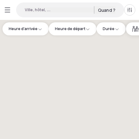
Ville, hôtel, ...
Quand ?
Tous
Heure d'arrivée
Heure de départ
Durée