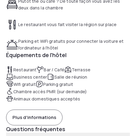
Plutôt thé ou café ? De toute façon vous avez les
deux dans la chambre
Le restaurant vous fait visiter la région sur place
Parking et WiFi gratuits pour connecter la voiture et
l’ordinateur à l’hôtel
Équipements de l'hôtel
Restaurant
Bar / Café
Terrasse
Business center
Salle de réunion
Wifi gratuit
Parking gratuit
Chambre accès PMR (sur demande)
Animaux domestiques acceptés
Plus d'informations
Questions fréquentes