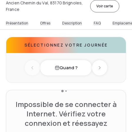
Ancien Chemin du Val, 83170 Brignoles,
Voir carte
France
Présentation
Offres
Description
FAQ
Emplacem
SÉLECTIONNEZ VOTRE JOURNÉE
Quand ?
Previous day
Next day
Impossible de se connecter à
Internet. Vérifiez votre
connexion et réessayez