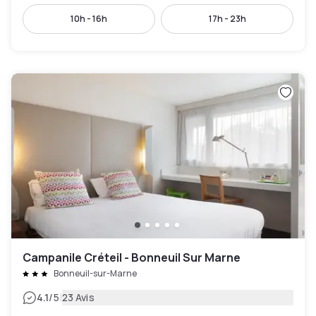
10h - 16h
17h - 23h
Campanile Créteil - Bonneuil Sur Marne
Bonneuil-sur-Marne
|
4.1
/5
23 Avis