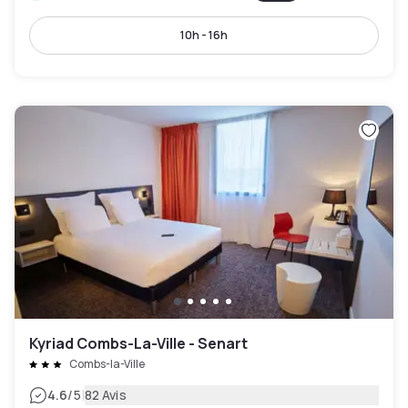
10h - 16h
Kyriad Combs-La-Ville - Senart
Combs-la-Ville
|
4.6
/5
82 Avis