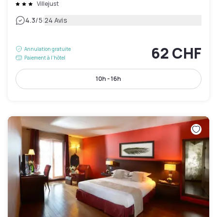
Villejust
|
4.3
/5
24 Avis
62 CHF
Annulation gratuite
Paiement à l'hôtel
10h - 16h