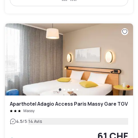
Aparthotel Adagio Access Paris Massy Gare TGV
Massy
|
4.5
/5
14 Avis
61 CHF