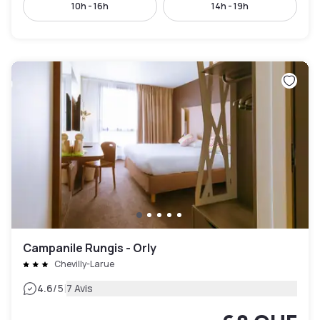
10h - 16h
14h - 19h
Campanile Rungis - Orly
Chevilly-Larue
|
4.6
/5
7 Avis