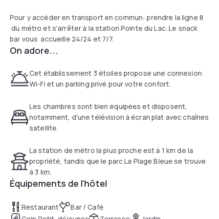
Pour y accéder en transport en commun: prendre la ligne 8
du métro et s'arrêter à la station Pointe du Lac. Le snack
bar vous accueille 24/24 et 7/7.
On adore...
Cet établissement 3 étoiles propose une connexion
Wi-Fi et un parking privé pour votre confort.
Les chambres sont bien équipées et disposent,
notamment, d'une télévision à écran plat avec chaînes
satellite.
La station de métro la plus proche est à 1 km de la
propriété, tandis que le parc La Plage Bleue se trouve
à 3 km.
Équipements de l'hôtel
Restaurant
Bar / Café
Coin Petit-déjeuner
Terrasse
Jardin