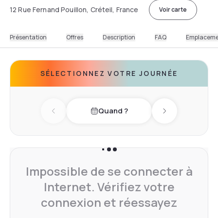
12 Rue Fernand Pouillon, Créteil, France
Voir carte
Présentation
Offres
Description
FAQ
Emplacem
SÉLECTIONNEZ VOTRE JOURNÉE
Quand ?
Previous day
Next day
Impossible de se connecter à
Internet. Vérifiez votre
connexion et réessayez