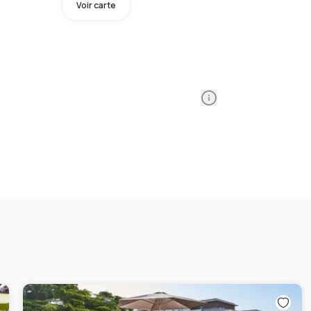
Voir carte
Information