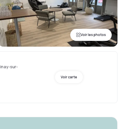
Voir les photos
inay-sur-
Voir carte