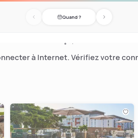
Quand ?
Previous day
Next day
nnecter à Internet. Vérifiez votre co