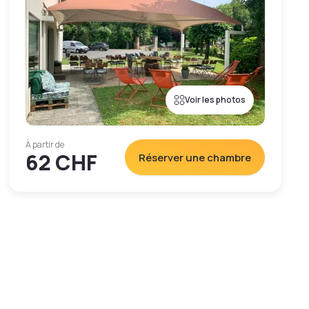
Voir les photos
À partir de
62 CHF
Réserver une chambre