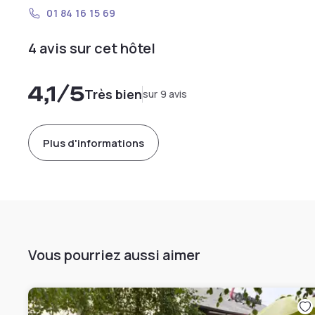
01 84 16 15 69
4 avis sur cet hôtel
4,1
/5
Très bien
sur 9 avis
Plus d'informations
Vous pourriez aussi aimer