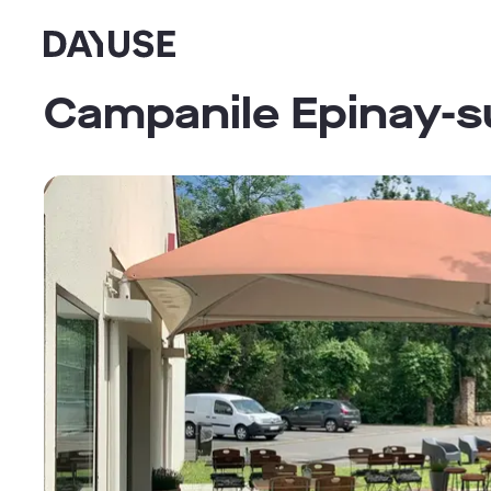
Dayuse
Campanile Epinay-s