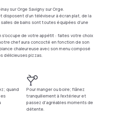
pinay sur Orge Savigny sur Orge.
disposent d’un téléviseur à écran plat, de la
 Les salles de bains sont toutes équipées d’une
n s'occupe de votre appétit : faites votre choix
 notre chef aura concocté en fonction de son
 ambiance chaleureuse avec son menu composé
s délicieuses pizzas.
ez; quand
Pour manger ou boire; flânez
les
tranquillement à l'extérieur et
u
passez d'agréables moments de
détente.