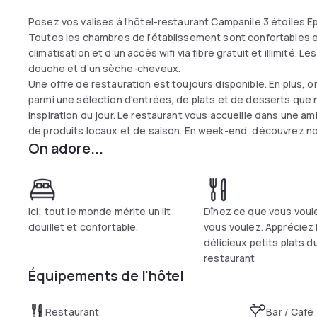
Posez vos valises à l’hôtel-restaurant Campanile 3 étoiles E
Toutes les chambres de l’établissement sont confortables et 
climatisation et d’un accès wifi via fibre gratuit et illimité.
douche et d’un sèche-cheveux.
Une offre de restauration est toujours disponible. En plus, o
parmi une sélection d'entrées, de plats et de desserts que
inspiration du jour. Le restaurant vous accueille dans une
de produits locaux et de saison. En week-end, découvrez no
On adore...
Ici; tout le monde mérite un lit
Dînez ce que vous voul
douillet et confortable.
vous voulez. Appréciez 
délicieux petits plats d
restaurant
Équipements de l'hôtel
Restaurant
Bar / Café