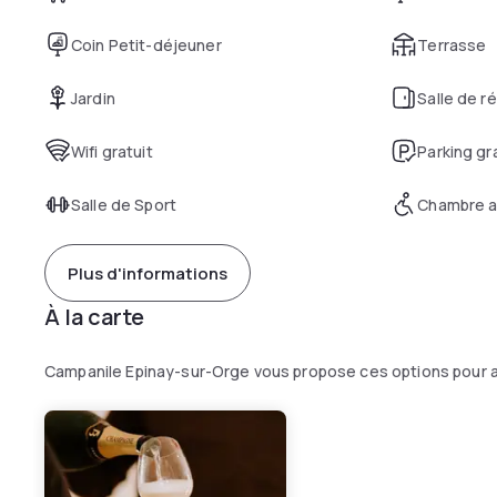
Coin Petit-déjeuner
Terrasse
Jardin
Salle de r
Wifi gratuit
Parking gr
Salle de Sport
Chambre a
Plus d'informations
À la carte
Campanile Epinay-sur-Orge vous propose ces options pour a