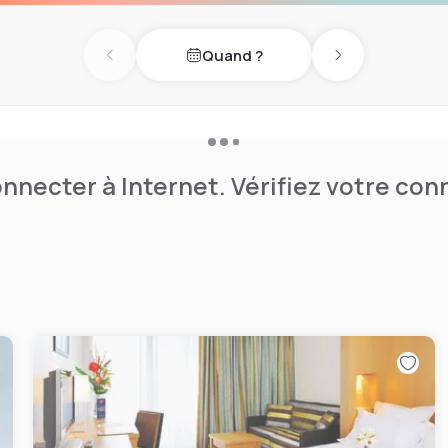
Quand ?
Previous day
Next day
nnecter à Internet. Vérifiez votre co