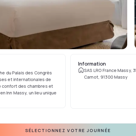
Information
SAS LRO France Massy, 3
oche du Palais des Congrès
Carnot, 91300 Massy
ses et internationales de
e confort des chambres et
en Inn Massy, un lieu unique
SÉLECTIONNEZ VOTRE JOURNÉE