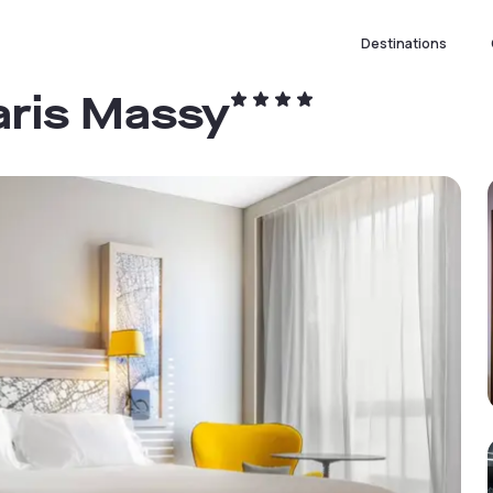
Destinations
aris Massy