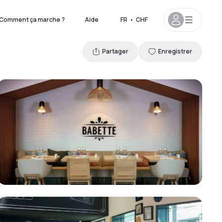
Comment ça marche ?
Aide
FR
•
CHF
Partager
Enregistrer