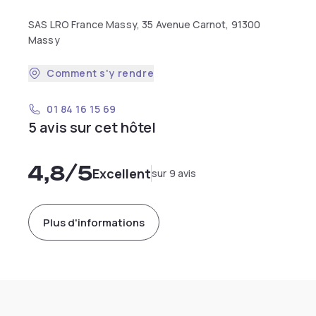
SAS LRO France Massy, 35 Avenue Carnot, 91300
Massy
Comment s'y rendre
01 84 16 15 69
5 avis sur cet hôtel
4,8
/5
Excellent
sur 9 avis
Plus d'informations