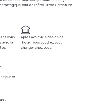
tratégique font de l'hôtel Hilton Garden Inn
 sans vous
Après avoir vu le design de
 avec la
l’hôtel, vous voudrez tout
tte.
changer chez vous.
t
-déjeuner
éunion