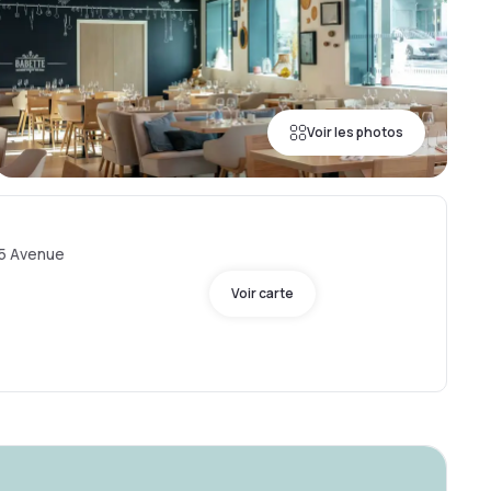
Voir les photos
5 Avenue
Voir carte