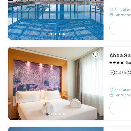
Annulation 
Paiement à 
Abba Sa
Sa
|
4.4
/5
4
Annulation 
Paiement à 