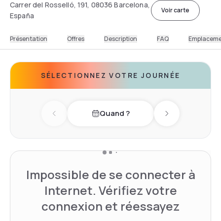
Carrer del Rosselló, 191, 08036 Barcelona,
Voir carte
España
Présentation
Offres
Description
FAQ
Emplacem
SÉLECTIONNEZ VOTRE JOURNÉE
Quand ?
Previous day
Next day
Impossible de se connecter à
Internet. Vérifiez votre
connexion et réessayez