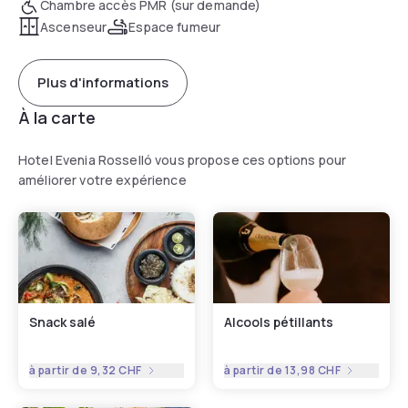
Chambre accès PMR (sur demande)
Ascenseur
Espace fumeur
Plus d'informations
À la carte
Hotel Evenia Rosselló vous propose ces options pour
améliorer votre expérience
Snack salé
Alcools pétillants
à partir de
9,32 CHF
à partir de
13,98 CHF