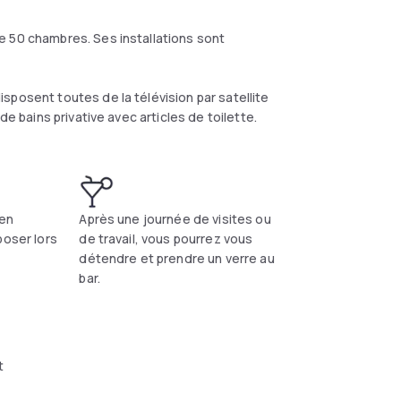
e 50 chambres. Ses installations sont
sposent toutes de la télévision par satellite
de bains privative avec articles de toilette.
 en
Après une journée de visites ou
poser lors
de travail, vous pourrez vous
détendre et prendre un verre au
bar.
t