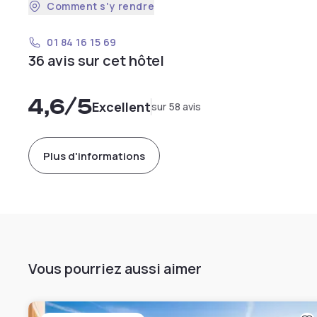
Comment s'y rendre
01 84 16 15 69
36 avis sur cet hôtel
4,6
/5
Excellent
sur 58 avis
Plus d'informations
Vous pourriez aussi aimer