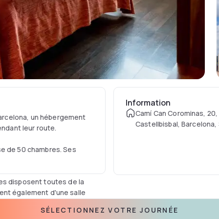
Information
Camí Can Corominas, 20,
 Barcelona, un hébergement
Castellbisbal, Barcelona,
endant leur route.
se de 50 chambres. Ses
es disposent toutes de la
osent également d'une salle
SÉLECTIONNEZ VOTRE JOURNÉE