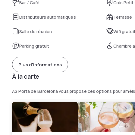
Bar / Café
Coin Petit
Distributeurs automatiques
Terrasse
Salle de réunion
Wifi gratui
Parking gratuit
Chambre a
Plus d'informations
À la carte
AS Porta de Barcelona vous propose ces options pour améli