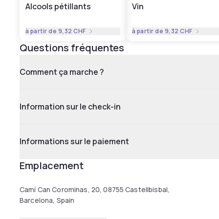
Alcools pétillants
Vin
à partir de
9,32 CHF
à partir de
9,32 CHF
Questions fréquentes
Comment ça marche ?
Information sur le check-in
Informations sur le paiement
Emplacement
Camí Can Corominas, 20, 08755 Castellbisbal,
Barcelona, Spain