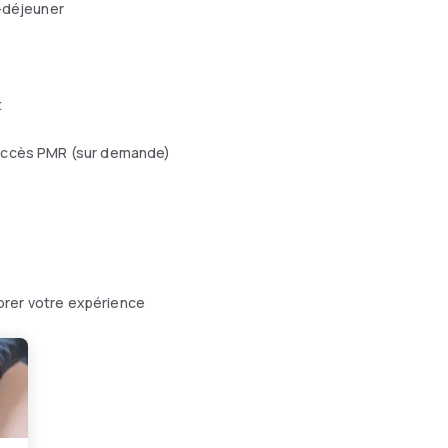
-déjeuner
t
ccès PMR (sur demande)
orer votre expérience