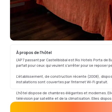
À propos de l'hôtel
L'AP7 passant par Castellbisbal est l'As Hotels Porta de
parfait pour ceux qui veulent s'arrêter pour se reposer p
L'établissement, de construction récente (2008), dispo
installations sont couvertes par l'Internet Wi-Fi gratuit.
L'hôtel dispose de chambres élégantes et modernes. Ell
télévision par satellite et de la climatisation. Elles disp
de bains privative avec articles de toilette.