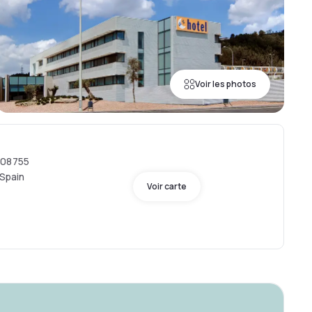
Voir les photos
 08755
 Spain
Voir carte