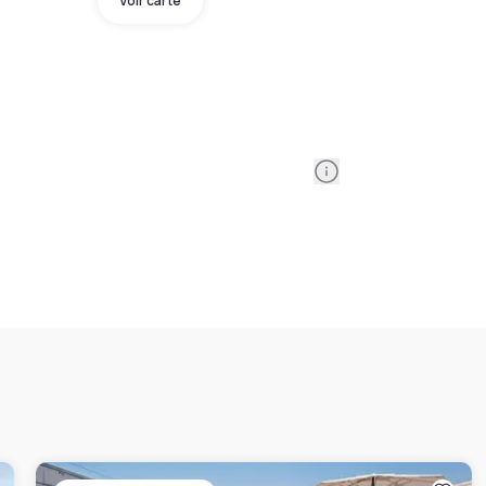
Voir carte
Information