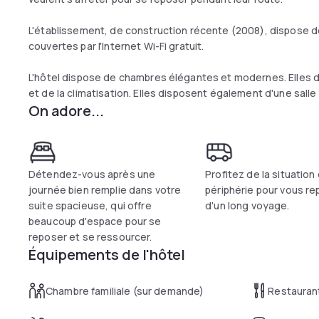
L'établissement, de construction récente (2008), dispose d
couvertes par l'Internet Wi-Fi gratuit.
L'hôtel dispose de chambres élégantes et modernes. Elles di
et de la climatisation. Elles disposent également d'une salle 
On adore...
Détendez-vous après une
Profitez de la situation
journée bien remplie dans votre
périphérie pour vous re
suite spacieuse, qui offre
d'un long voyage.
beaucoup d'espace pour se
reposer et se ressourcer.
Équipements de l'hôtel
Chambre familiale (sur demande)
Restauran