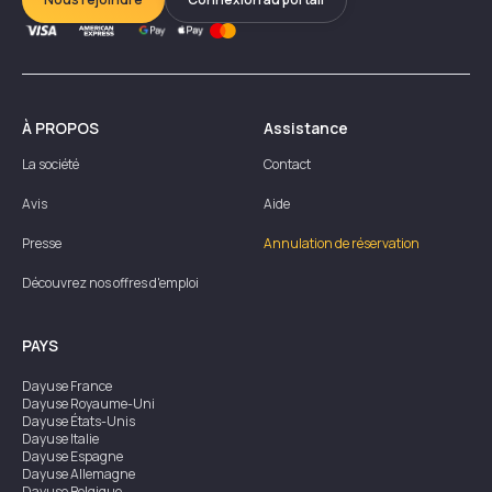
À PROPOS
Assistance
La société
Contact
Avis
Aide
Presse
Annulation de réservation
Découvrez nos offres d'emploi
PAYS
Dayuse
France
Dayuse
Royaume-Uni
Dayuse
États-Unis
Dayuse
Italie
Dayuse
Espagne
Dayuse
Allemagne
Dayuse
Belgique