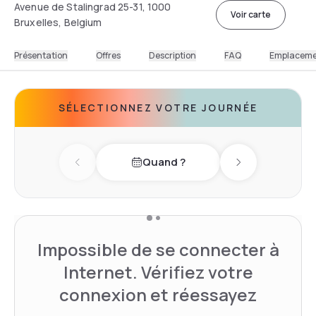
Avenue de Stalingrad 25-31, 1000
Voir carte
Bruxelles, Belgium
Présentation
Offres
Description
FAQ
Emplacem
SÉLECTIONNEZ VOTRE JOURNÉE
Quand ?
Previous day
Next day
Impossible de se connecter à
Internet. Vérifiez votre
connexion et réessayez