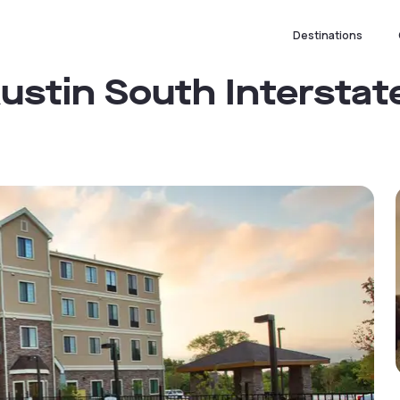
Destinations
Austin South Intersta