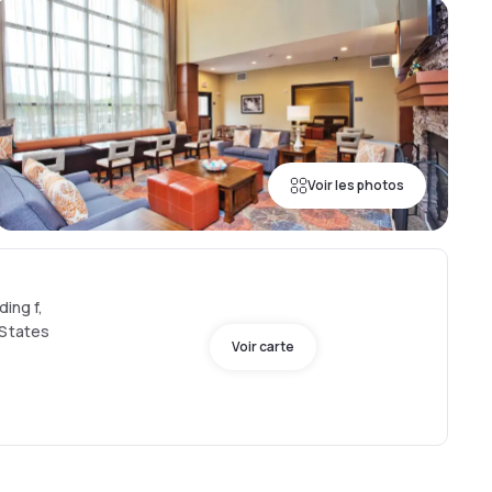
Voir les photos
ding f,
 States
Voir carte