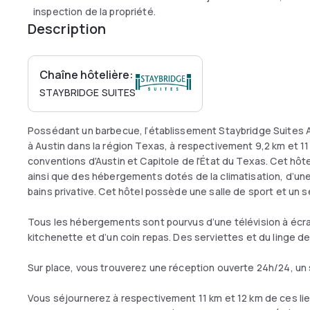
inspection de la propriété.
Description
Chaîne hôtelière:
STAYBRIDGE SUITES
Possédant un barbecue, l’établissement Staybridge Suites A
à Austin dans la région Texas, à respectivement 9,2 km et 11
conventions d'Austin et Capitole de l'État du Texas. Cet hôt
ainsi que des hébergements dotés de la climatisation, d’une
bains privative. Cet hôtel possède une salle de sport et un s
Tous les hébergements sont pourvus d’une télévision à écran
kitchenette et d’un coin repas. Des serviettes et du linge de 
Sur place, vous trouverez une réception ouverte 24h/24, un 
Vous séjournerez à respectivement 11 km et 12 km de ces lieu