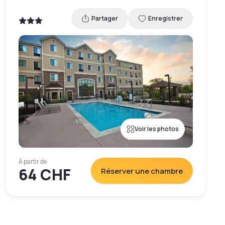
Partager
Enregistrer
Voir les photos
À partir de
64 CHF
Réserver une chambre