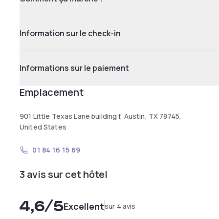
Information sur le check-in
Informations sur le paiement
Emplacement
901 Little Texas Lane building f, Austin, TX 78745,
United States
01 84 16 15 69
3 avis sur cet hôtel
4,6
/5
Excellent
sur 4 avis