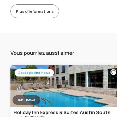
Plus d'informations
Vous pourriez aussi aimer
Accès piscine inclus
10h - 15h30
Holiday Inn Express & Suites Austin South