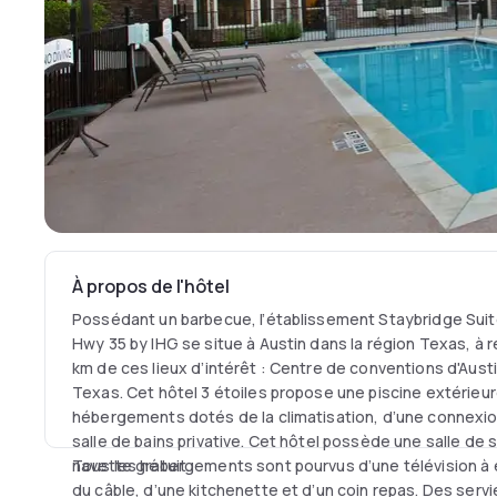
À propos de l'hôtel
Possédant un barbecue, l’établissement Staybridge Suit
Hwy 35 by IHG se situe à Austin dans la région Texas, à 
km de ces lieux d’intérêt : Centre de conventions d'Austi
Texas. Cet hôtel 3 étoiles propose une piscine extérieur
hébergements dotés de la climatisation, d’une connexion
salle de bains privative. Cet hôtel possède une salle de 
navette gratuit.
Tous les hébergements sont pourvus d’une télévision à é
du câble, d’une kitchenette et d’un coin repas. Des servie