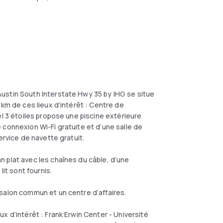
ustin South Interstate Hwy 35 by IHG se situe
 km de ces lieux d’intérêt : Centre de
el 3 étoiles propose une piscine extérieure
 connexion Wi-Fi gratuite et d’une salle de
ervice de navette gratuit.
 plat avec les chaînes du câble, d’une
lit sont fournis.
salon commun et un centre d’affaires.
x d’intérêt : Frank Erwin Center - Université