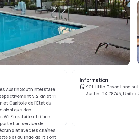
Information
901 Little Texas Lane buil
es Austin South Interstate
Austin, TX 78745, United
respectivement 9,2 km et 11
n et Capitole de l'État du
e ainsi que des
 Wi-Fi gratuite et d’une
sport et un service de
cran plat avec les chaînes
ttes et du linge de lit sont