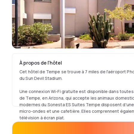
À propos de l'hôtel
Cet hôtel de Tempe se trouve à 7 miles de l'aéroport Pho
du Sun Devil Stadium.
Une connexion Wi-Fi gratuite est disponible dans toutes
de Tempe, en Arizona, qui accepte les animaux domesti
modernes du Sonesta ES Suites Tempe disposent d'une c
micro-ondes et une cafetière. Elles comprennent égalem
télévision à écran plat.
Un petit déjeuner buffet gratuit est préparé pour les cl