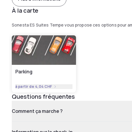
À la carte
Sonesta ES Suites Tempe vous propose ces options pour am
Parking
à partir de
4,04 CHF
Questions fréquentes
Comment ça marche ?