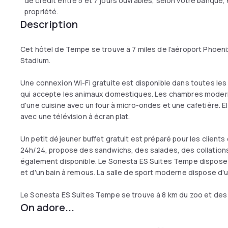
de crédit entre 5 et 7 jours ouvrables, selon votre banque,
propriété.
Description
Cet hôtel de Tempe se trouve à 7 miles de l'aéroport Phoenix
Stadium.
Une connexion Wi-Fi gratuite est disponible dans toutes le
qui accepte les animaux domestiques. Les chambres moder
d'une cuisine avec un four à micro-ondes et une cafetière. 
avec une télévision à écran plat.
Un petit déjeuner buffet gratuit est préparé pour les clients
24h/24, propose des sandwichs, des salades, des collations
également disponible. Le Sonesta ES Suites Tempe dispose
et d'un bain à remous. La salle de sport moderne dispose 
Le Sonesta ES Suites Tempe se trouve à 8 km du zoo et des 
On adore...