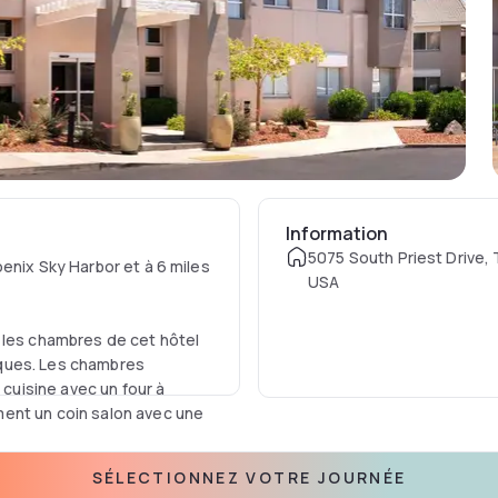
Information
5075 South Priest Drive,
enix Sky Harbor et à 6 miles
USA
 les chambres de cet hôtel
ques. Les chambres
uisine avec un four à
ent un coin salon avec une
SÉLECTIONNEZ VOTRE JOURNÉE
ients chaque matin. Le marché