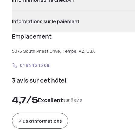
Information sur le check-in
Informations sur le paiement
Emplacement
5075 South Priest Drive, Tempe, AZ, USA
01 84 16 15 69
3 avis sur cet hôtel
4,7
/5
Excellent
sur 3 avis
Plus d'informations