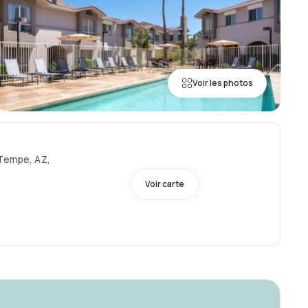
Voir les photos
 Tempe, AZ,
Voir carte