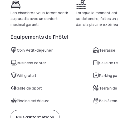
Les chambres vous feront sentir
Lorsque le moment est
au paradis avec un confort
se détendre, faites un
maximal garanti.
dans la piscine extérieu
Équipements de l'hôtel
Coin Petit-déjeuner
Terrasse
Business center
Salle de r
Wifi gratuit
Parking pa
Salle de Sport
Terrain de
Piscine extérieure
Bain à re
Plus d'informations