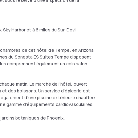
 et sous réserve d'une inspection de la
 Sky Harbor et à 6 miles du Sun Devil
s chambres de cet hôtel de Tempe, en Arizona,
nes du Sonesta ES Suites Tempe disposent
Elles comprennent également un coin salon
 chaque matin. Le marché de l'hôtel, ouvert
 et des boissons. Un service d'épicerie est
 également d'une piscine extérieure chauffée
d'une gamme d'équipements cardiovasculaires.
jardins botaniques de Phoenix.