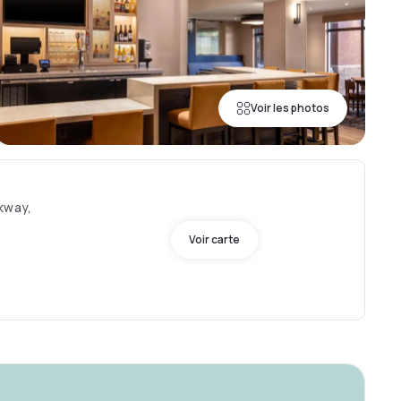
Voir les photos
kway,
Voir carte