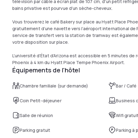
télévision par câble à écran plat de 107 cm, d'un petit réfrigé
bains privative est pourvue d’un sèche-cheveux.
Vous trouverez le café Bakery sur place au Hyatt Place Phoe
gratuitement d’une navette vers l’aéroport international de
service de transfert vers la station de tramway est égalemen
votre disposition sur place.
L’université d’État d’Arizona est accessible en 5 minutes de 
Phoenix à 4 km du Hyatt Place Tempe Phoenix Airport.
Équipements de l'hôtel
Chambre familiale (sur demande)
Bar / Café
Coin Petit-déjeuner
Business 
Salle de réunion
Wifi gratui
Parking gratuit
Parking à 