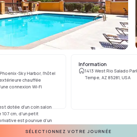
Information
1413 West Rio Salado Par
 Phoenix-Sky Harbor, l’hôtel
Tempe, AZ 85281, USA
extérieure chauffée
’une connexion Wi-Fi
st dotée d'un coin salon
e 107 cm, d'un petit
 privative est pourvue d’un
SÉLECTIONNEZ VOTRE JOURNÉE