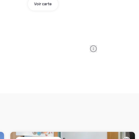
Voir carte
Information