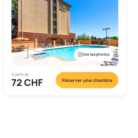
Voir les photos
À partir de
72 CHF
Réserver une chambre