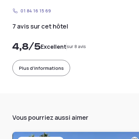
01 84 16 15 69
7 avis sur cet hôtel
4,8
/5
Excellent
sur 8 avis
Plus d'informations
Vous pourriez aussi aimer