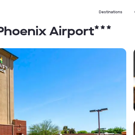
Destinations
Phoenix Airport