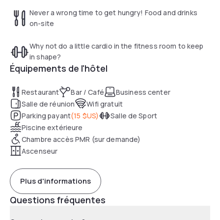
Never a wrong time to get hungry! Food and drinks
on-site
Why not do a little cardio in the fitness room to keep
in shape?
Équipements de l'hôtel
Restaurant
Bar / Café
Business center
Salle de réunion
Wifi gratuit
Parking payant
(
15 $US
)
Salle de Sport
Piscine extérieure
Chambre accès PMR (sur demande)
Ascenseur
Plus d'informations
Questions fréquentes