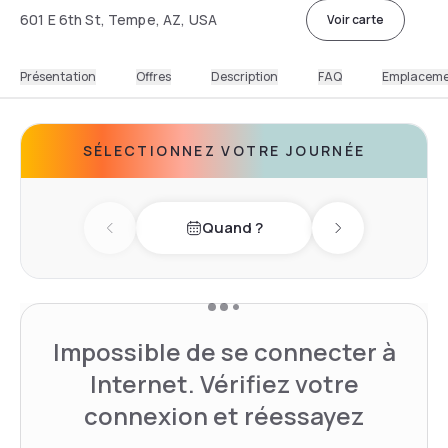
601 E 6th St, Tempe, AZ, USA
Voir carte
Présentation
Offres
Description
FAQ
Emplacem
SÉLECTIONNEZ VOTRE JOURNÉE
Quand ?
Previous day
Next day
Impossible de se connecter à
Internet. Vérifiez votre
connexion et réessayez