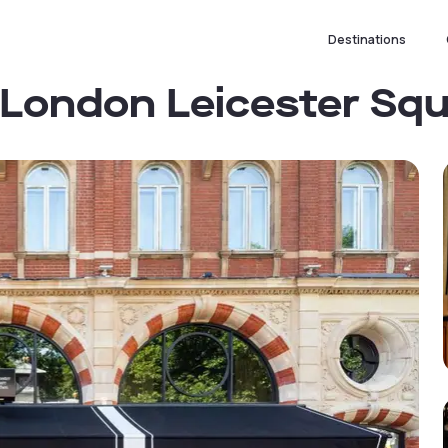
Destinations
, London Leicester Sq