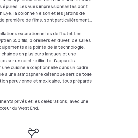
ns épurés. Les vues impressionnantes dont
Eye, la colonne Nelson et les jardins de
de première de films, sont particulièrement
llations exceptionnelles de l'hôtel. Les
ien 350 fils, d'oreillers en duvet, de salles
quipements à la pointe de la technologie,
chaînes en plusieurs langues et une
s sur un nombre illimité d'appareils.
er une cuisine exceptionnelle dans un cadre
ié à une atmosphère détendue sert de toile
ation péruvienne et mexicaine, tous préparés
ments privés et les célébrations, avec une
u cœur du West End.