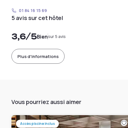
01 84 16 15 69
5 avis sur cet hôtel
3,6
/5
Bien
sur 5 avis
Plus d'informations
Vous pourriez aussi aimer
Accès piscine inclus