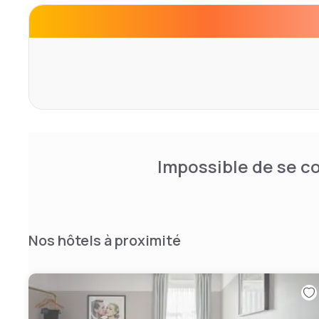
promenades en ville.
Impossible de se co
Nos hôtels à proximité