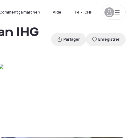
Comment ça marche ?
Aide
FR
•
CHF
 an IHG
Partager
Enregistrer