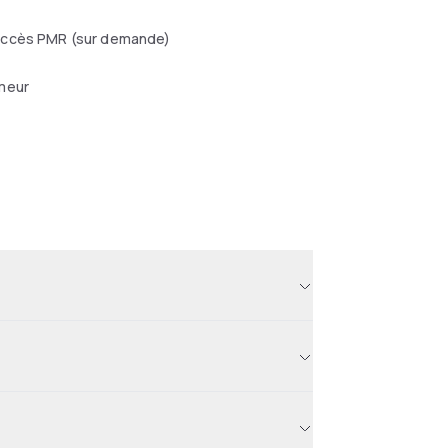
ccès PMR (sur demande)
meur