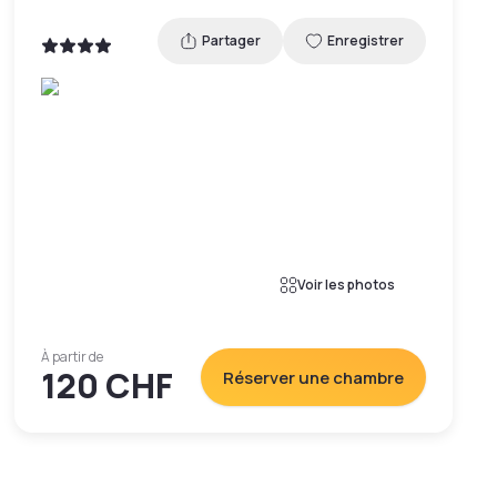
Partager
Enregistrer
Voir les photos
À partir de
120 CHF
Réserver une chambre