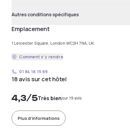
Autres conditions spécifiques
Emplacement
1 Leicester Square, London WC2H 7NA, UK
Comment s'y rendre
01 84 16 15 69
18 avis sur cet hôtel
4,3
/5
Très bien
sur 19 avis
Plus d'informations