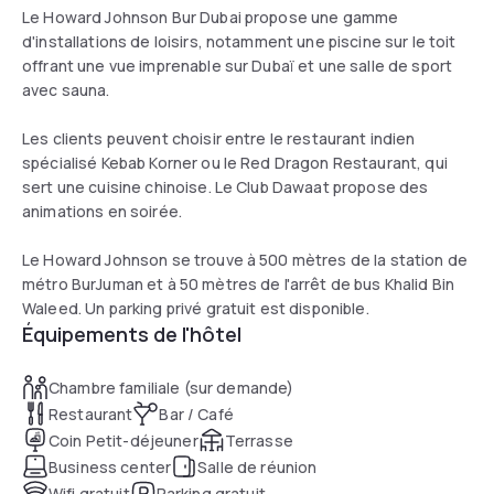
Le Howard Johnson Bur Dubai propose une gamme
d'installations de loisirs, notamment une piscine sur le toit
offrant une vue imprenable sur Dubaï et une salle de sport
avec sauna.
Les clients peuvent choisir entre le restaurant indien
spécialisé Kebab Korner ou le Red Dragon Restaurant, qui
sert une cuisine chinoise. Le Club Dawaat propose des
animations en soirée.
Le Howard Johnson se trouve à 500 mètres de la station de
métro BurJuman et à 50 mètres de l'arrêt de bus Khalid Bin
Waleed. Un parking privé gratuit est disponible.
Équipements de l'hôtel
Chambre familiale (sur demande)
Restaurant
Bar / Café
Coin Petit-déjeuner
Terrasse
Business center
Salle de réunion
Wifi gratuit
Parking gratuit