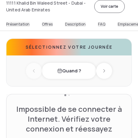
11111 Khalid Bin Waleed Street - Dubai -
Voir carte
United Arab Emirates
Présentation
Offres
Description
FAQ
Emplacem
SÉLECTIONNEZ VOTRE JOURNÉE
Quand ?
Previous day
Next day
Impossible de se connecter à
Internet. Vérifiez votre
connexion et réessayez