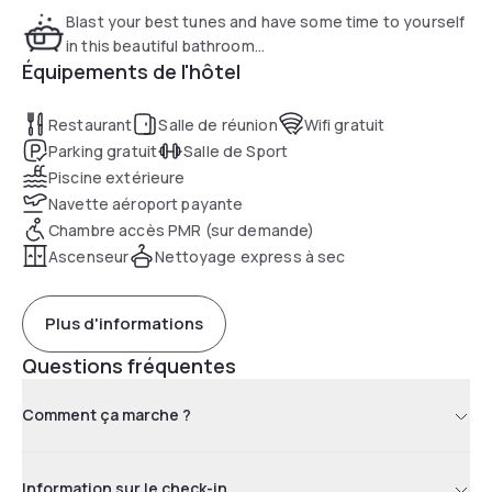
Blast your best tunes and have some time to yourself
in this beautiful bathroom...
Équipements de l'hôtel
Restaurant
Salle de réunion
Wifi gratuit
Parking gratuit
Salle de Sport
Piscine extérieure
Navette aéroport payante
Chambre accès PMR (sur demande)
Ascenseur
Nettoyage express à sec
Plus d'informations
Questions fréquentes
Comment ça marche ?
Information sur le check-in