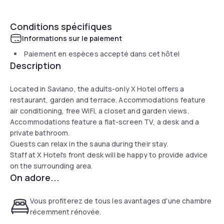
Conditions spécifiques
Informations sur le paiement
Paiement en espèces accepté dans cet hôtel
Description
Located in Saviano, the adults-only X Hotel offers a
restaurant, garden and terrace. Accommodations feature
air conditioning, free WiFi, a closet and garden views.
Accommodations feature a flat-screen TV, a desk and a
private bathroom.
Guests can relax in the sauna during their stay.
Staff at X Hotel's front desk will be happy to provide advice
on the surrounding area.
On adore...
Vous profiterez de tous les avantages d'une chambre
récemment rénovée.