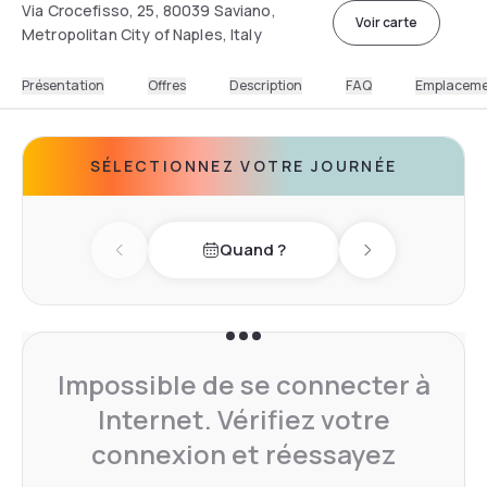
Via Crocefisso, 25, 80039 Saviano,
Voir carte
Metropolitan City of Naples, Italy
Présentation
Offres
Description
FAQ
Emplacem
SÉLECTIONNEZ VOTRE JOURNÉE
Quand ?
Previous day
Next day
Impossible de se connecter à
Internet. Vérifiez votre
connexion et réessayez