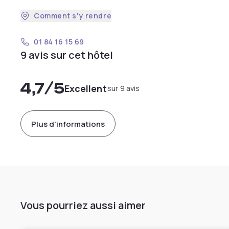
Comment s'y rendre
01 84 16 15 69
9 avis sur cet hôtel
4,7
/5
Excellent
sur 9 avis
Plus d'informations
Vous pourriez aussi aimer