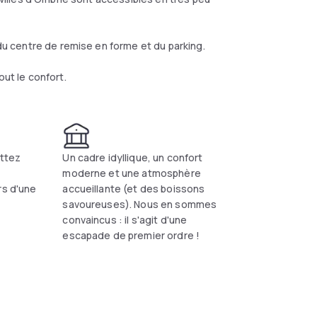
 du centre de remise en forme et du parking.
ut le confort.
ottez
Un cadre idyllique, un confort
moderne et une atmosphère
rs d'une
accueillante (et des boissons
savoureuses). Nous en sommes
convaincus : il s'agit d'une
escapade de premier ordre !