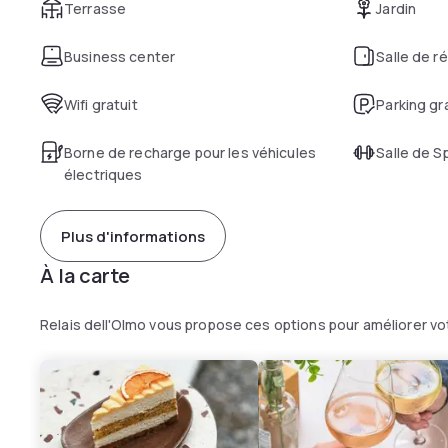
Terrasse
Jardin
Business center
Salle de r
Wifi gratuit
Parking gr
Borne de recharge pour les véhicules
Salle de S
électriques
Plus d'informations
À la carte
Relais dell'Olmo vous propose ces options pour améliorer v