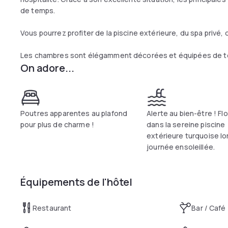
de temps.
Vous pourrez profiter de la piscine extérieure, du spa privé,
Les chambres sont élégamment décorées et équipées de to
On adore...
Poutres apparentes au plafond
Alerte au bien-être ! Fl
pour plus de charme !
dans la sereine piscine
extérieure turquoise lo
journée ensoleillée.
Équipements de l'hôtel
Restaurant
Bar / Café