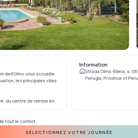
Information
Strada Olmo-Ellera, 4, 0
is dell'Olmo vous accueille
Perugia, Province of Perug
ation, les principales villes
ivé, du centre de remise en
 tout le confort.
SÉLECTIONNEZ VOTRE JOURNÉE