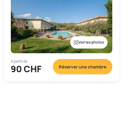
Voir les photos
À partir de
90 CHF
Réserver une chambre