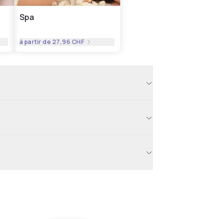
Spa
à partir de
27,96 CHF