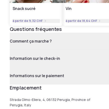
Snack sucré
Vin
à partir de
9,32 CHF
à partir de
18,64 CHF
Questions fréquentes
Comment ça marche ?
Information sur le check-in
Informations sur le paiement
Emplacement
Strada Olmo-Ellera, 4, 06132 Perugia, Province of
Perugia, Italy