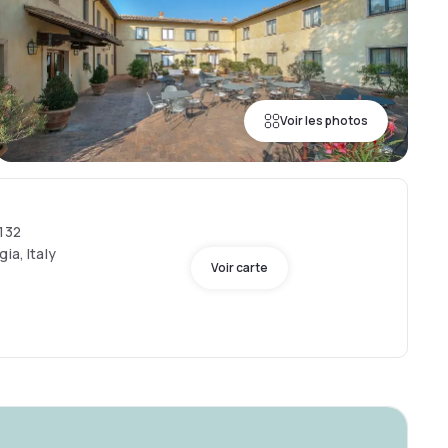
Voir les photos
6132
ia, Italy
Voir carte