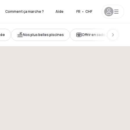
Comment ça marche ?
Aide
FR
•
CHF
lée
Nos plus belles piscines
Offrir en cadeau