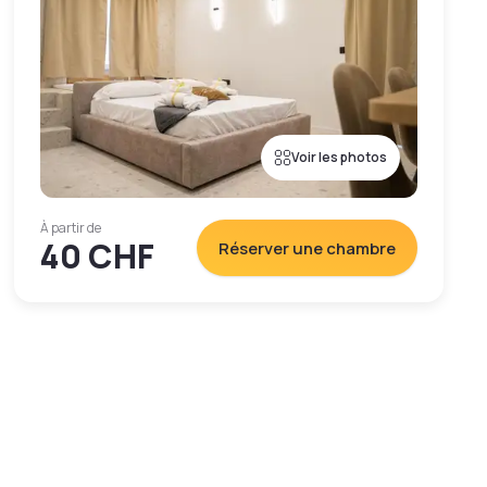
Voir les photos
À partir de
40 CHF
Réserver une chambre