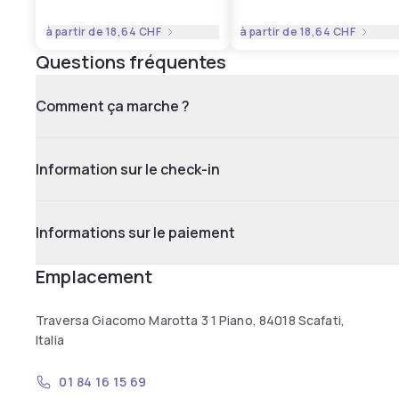
à partir de
18,64 CHF
à partir de
18,64 CHF
Questions fréquentes
Comment ça marche ?
Information sur le check-in
Informations sur le paiement
Emplacement
Traversa Giacomo Marotta 3 1 Piano, 84018 Scafati,
Italia
01 84 16 15 69