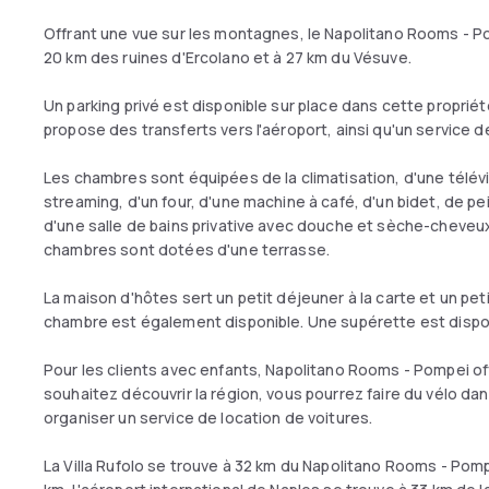
Offrant une vue sur les montagnes, le Napolitano Rooms - P
20 km des ruines d'Ercolano et à 27 km du Vésuve.
Un parking privé est disponible sur place dans cette propri
propose des transferts vers l'aéroport, ainsi qu'un service d
Les chambres sont équipées de la climatisation, d'une télév
streaming, d'un four, d'une machine à café, d'un bidet, de pe
d'une salle de bains privative avec douche et sèche-cheveux
chambres sont dotées d'une terrasse.
La maison d'hôtes sert un petit déjeuner à la carte et un peti
chambre est également disponible. Une supérette est dispon
Pour les clients avec enfants, Napolitano Rooms - Pompei off
souhaitez découvrir la région, vous pourrez faire du vélo dan
organiser un service de location de voitures.
La Villa Rufolo se trouve à 32 km du Napolitano Rooms - Pomp