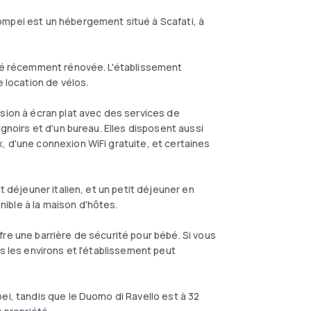
ompei est un hébergement situé à Scafati, à
été récemment rénovée. L'établissement
e location de vélos.
ision à écran plat avec des services de
ignoirs et d'un bureau. Elles disposent aussi
, d'une connexion WiFi gratuite, et certaines
t déjeuner italien, et un petit déjeuner en
ible à la maison d'hôtes.
re une barrière de sécurité pour bébé. Si vous
s les environs et l'établissement peut
ei, tandis que le Duomo di Ravello est à 32