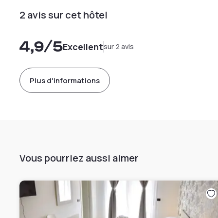
2 avis sur cet hôtel
4,9
/5
Excellent
sur 2 avis
Plus d'informations
Vous pourriez aussi aimer