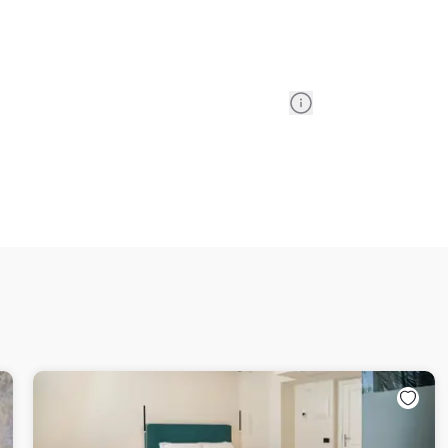
Information