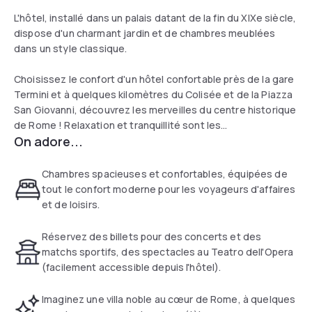
L'hôtel, installé dans un palais datant de la fin du XIXe siècle,
dispose d'un charmant jardin et de chambres meublées
dans un style classique.
Choisissez le confort d'un hôtel confortable près de la gare
Termini et à quelques kilomètres du Colisée et de la Piazza
San Giovanni, découvrez les merveilles du centre historique
de Rome ! Relaxation et tranquillité sont les
On adore...
caractéristiques de l'hôtel Villa delle Rose, une demeure
accueillante pour vos vacances à Rome.
Chambres spacieuses et confortables, équipées de
tout le confort moderne pour les voyageurs d'affaires
et de loisirs.
Réservez des billets pour des concerts et des
matchs sportifs, des spectacles au Teatro dell'Opera
(facilement accessible depuis l'hôtel).
Imaginez une villa noble au cœur de Rome, à quelques