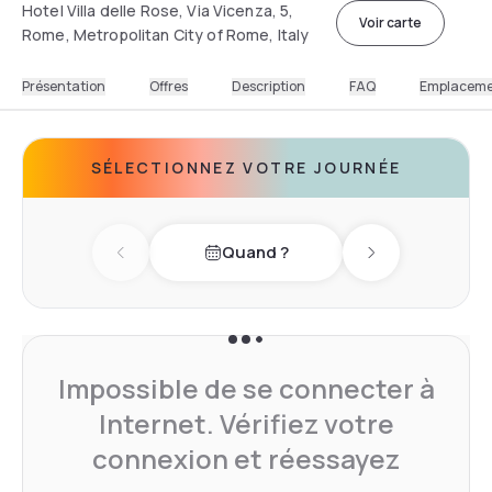
Hotel Villa delle Rose, Via Vicenza, 5,
Voir carte
Rome, Metropolitan City of Rome, Italy
Présentation
Offres
Description
FAQ
Emplacem
SÉLECTIONNEZ VOTRE JOURNÉE
Quand ?
Previous day
Next day
Impossible de se connecter à
Internet. Vérifiez votre
connexion et réessayez