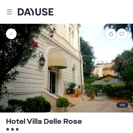
Dayuse
Partager
Enre
1
/
15
Hotel Villa Delle Rose