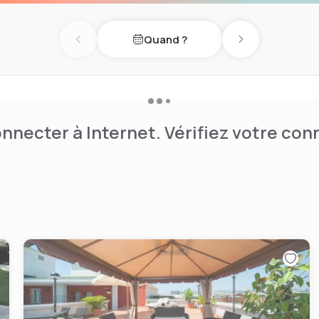
Quand ?
Previous day
Next day
nnecter à Internet. Vérifiez votre co