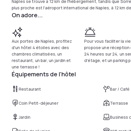
Naples se trouve à 12 km de l'hébergement, tandis que Sorren
plus proche est l'aéroport international de Naples, à 12 km de
On adore...
Aux portes de Naples, profitez
Pour vous faciliter la vie,
d'un hôtel 4 étoiles avec des
propose une réception
chambres climatisées, un
24 heures sur 24, un se
restaurant, un bar, un jardin et
d'étage, et un parking p
une terrasse !
Équipements de l'hôtel
Restaurant
Bar / Café
Coin Petit-déjeuner
Terrasse
Jardin
Business 