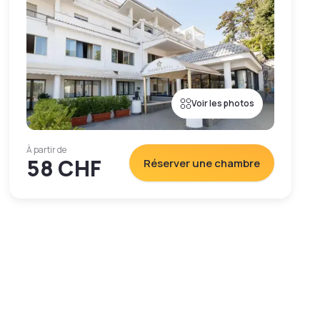
Voir les photos
À partir de
58 CHF
Réserver une chambre