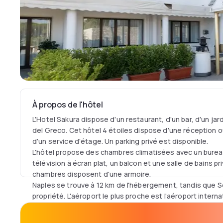
À propos de l'hôtel
L'Hotel Sakura dispose d'un restaurant, d'un bar, d'un jar
del Greco. Cet hôtel 4 étoiles dispose d'une réception 
d'un service d'étage. Un parking privé est disponible.
L'hôtel propose des chambres climatisées avec un bureau
télévision à écran plat, un balcon et une salle de bains pr
chambres disposent d'une armoire.
Naples se trouve à 12 km de l'hébergement, tandis que S
propriété. L'aéroport le plus proche est l'aéroport intern
l'Hotel Sakura.