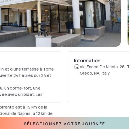
Information
Via Enrico De Nicola, 26, 
din et d'une terrasse à Torre
Greco, NA, Italy
ouverte 24 heures sur 24 et
, un coffre-fort, une
ivée avec un bidet. Les
orrento est à 19 km de la
ational de Naples, à 12 km de
SÉLECTIONNEZ VOTRE JOURNÉE