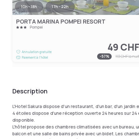
10h - 18h
17h - 22h
PORTA MARINA POMPEI RESORT
Pompei
49 CH
Annulation gratuite
-
57
%
113 CHF
la nui
Paiement à l'hôtel
Description
L'Hotel Sakura dispose d'un restaurant, d'un bar, d'un jardin
4 étoiles dispose d'une réception ouverte 24 heures sur 24 e
disponible.
L'hôtel propose des chambres climatisées avec un bureau, un 
balcon et une salle de bains privée avec un bidet. Les chamb