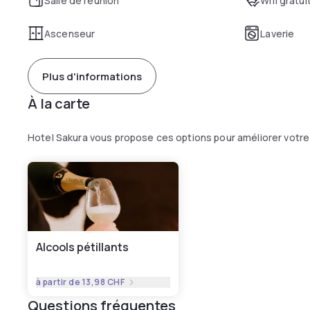
Salle de réunion
Wifi gratui
Ascenseur
Laverie
Plus d'informations
À la carte
Hotel Sakura vous propose ces options pour améliorer votr
Alcools pétillants
à partir de
13,98 CHF
Questions fréquentes