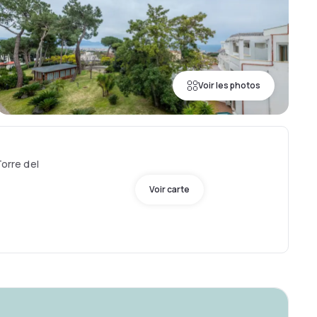
Voir les photos
Torre del
Voir carte