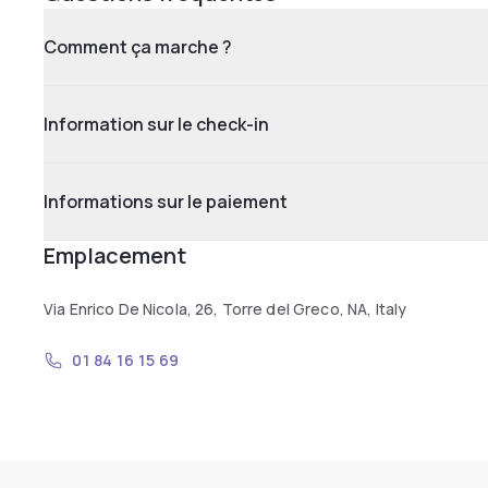
Comment ça marche ?
Information sur le check-in
Informations sur le paiement
Emplacement
Via Enrico De Nicola, 26, Torre del Greco, NA, Italy
01 84 16 15 69